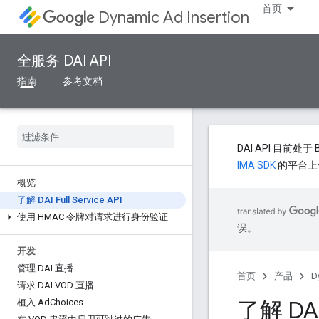
首页
Dynamic Ad Insertion
全服务 DAI API
指南
参考文档
DAI API 目
IMA SDK
的平台上使
概览
了解 DAI Full Service API
使用 HMAC 令牌对请求进行身份验证
误。
开发
管理 DAI 直播
首页
产品
D
请求 DAI VOD 直播
了解 DAI 
植入 Ad
Choices