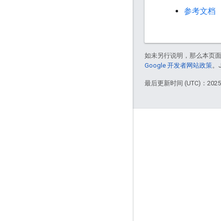
参考文档
如未另行说明，那么本页
Google 开发者网站政策
。
最后更新时间 (UTC)：2025-
互动
Google Developer Program
Google Developer Groups
Google Developer Experts
Accelerators
Google Cloud & NVIDIA