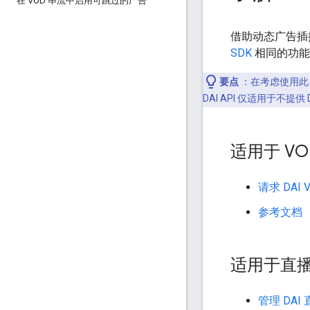
在 VOD 串流中启用可跳过的广告
借助动态广告插播 
SDK
相同的功能
要点
：在考虑使用此 
DAI API 仅适用于不提供 
适用于 VOD
请求 DAI 
参考文档
适用于直播的 
管理 DAI