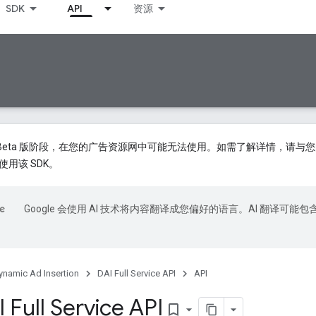
SDK
API
资源
前处于 Beta 版阶段，在您的广告资源网中可能无法使用。如需了解详情，
用该 SDK。
Google 会使用 AI 技术将内容翻译成您偏好的语言。AI 翻译可能包
ynamic Ad Insertion
DAI Full Service API
API
Full Service API
bookmark_border