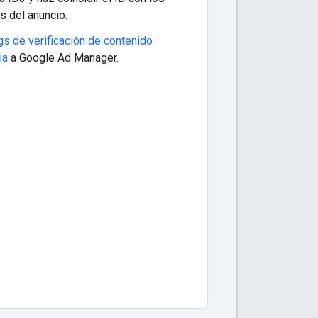
 del anuncio.
gs de verificación de contenido
ia
a Google Ad Manager.