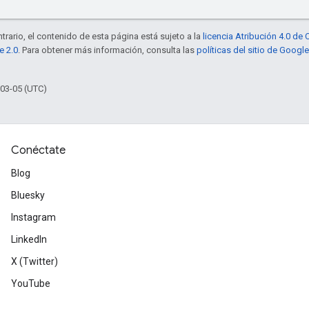
trario, el contenido de esta página está sujeto a la
licencia Atribución 4.0 d
e 2.0
. Para obtener más información, consulta las
políticas del sitio de Googl
-03-05 (UTC)
Conéctate
Blog
Bluesky
Instagram
LinkedIn
X (Twitter)
YouTube