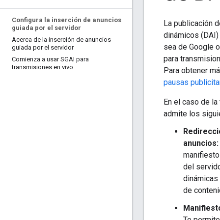
Configura la inserción de anuncios
La publicación 
guiada por el servidor
dinámicos (DAI) 
Acerca de la inserción de anuncios
sea de Google o
guiada por el servidor
para transmisio
Comienza a usar SGAI para
transmisiones en vivo
Para obtener má
pausas publicita
En el caso de la
admite los sigui
Redirecci
anuncios:
manifiesto
del servi
dinámicas 
de conteni
Manifiest
Te permite