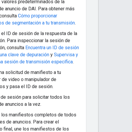
s valores predeterminados de la
de anuncio de DAI. Para obtener más
 consulta
Cómo proporcionar
os de segmentación a tu transmisión
.
el ID de sesión de la respuesta de la
ón. Para inspeccionar la sesión de
ón, consulta
Encuentra un ID de sesión
una clave de depuración
y
Supervisa y
a sesión de transmisión específica
.
na solicitud de manifiesto a tu
r de video o manipulador de
os y pasa el ID de sesión.
 de sesión para solicitar todos los
e anuncios a la vez.
 los manifiestos completos de todos
es de anuncios. Para crear el
o final, une los manifiestos de los