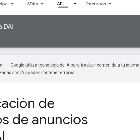
cipal
SDKs
API
Recursos
a DAI
Google utiliza tecnología de IA para traducir contenido a tu idioma
izadas con IA pueden contener errores.
cación de
s de anuncios
I