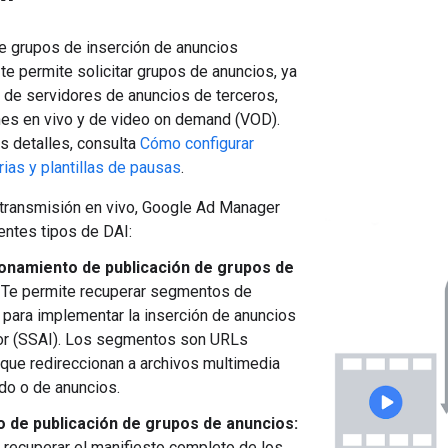
de grupos de inserción de anuncios
te permite solicitar grupos de anuncios, ya
 de servidores de anuncios de terceros,
nes en vivo y de video on demand (VOD).
s detalles, consulta
Cómo configurar
rias y plantillas de pausas
.
 transmisión en vivo, Google Ad Manager
entes tipos de DAI:
onamiento de publicación de grupos de
Te permite recuperar segmentos de
 para implementar la inserción de anuncios
dor (SSAI). Los segmentos son URLs
que redireccionan a archivos multimedia
do o de anuncios.
o de publicación de grupos de anuncios:
 recuperar el manifiesto completo de los