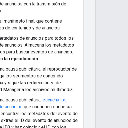
e anuncios con la transmisión de
.
l manifiesto final, que contiene
s de contenido y de anuncios.
metadatos de anuncios para todos los
de anuncios. Almacena los metadatos
os para buscar eventos de anuncios.
a la reproducción
.
na pausa publicitaria, el reproductor de
rga los segmentos de contenido
a y sigue las redirecciones de
d Manager a los archivos multimedia.
na pausa publicitaria,
escucha los
de anuncios
que contienen etiquetas
 encontrar los metadatos del evento de
 extrae el ID del evento de anuncios de
ta ID3 y haz coincidir el ID con los