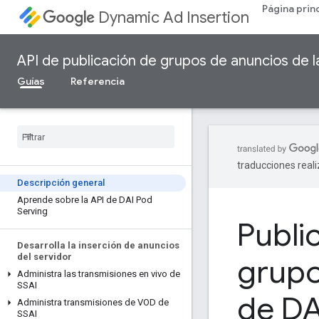
Página prin
Dynamic Ad Insertion
API de publicación de grupos de anuncios de l
Guías
Referencia
traducciones real
Descripción general
Aprende sobre la API de DAI Pod
Serving
Publi
Desarrolla la inserción de anuncios
del servidor
grupo
Administra las transmisiones en vivo de
SSAI
de DA
Administra transmisiones de VOD de
SSAI