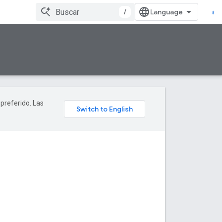
/
 preferido. Las