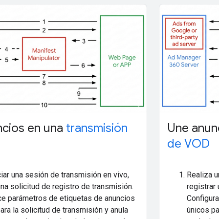
ncios en una
transmisión
Une anun
de VOD
ciar una sesión de transmisión en vivo,
Realiza u
una solicitud de registro de transmisión.
registrar
ce parámetros de etiquetas de anuncios
Configura
ara la solicitud de transmisión y anula
únicos pa