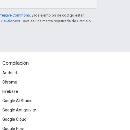
e Creative Commons
, y los ejemplos de código están
e Developers
. Java es una marca registrada de Oracle o
Compilación
Android
Chrome
Firebase
Google AI Studio
Google Antigravity
Google Cloud
Google Play