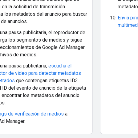
 en la solicitud de transmisión.
metadatos
a los metadatos del anuncio para buscar
Envía pin
 de anuncios.
multimed
una pausa publicitaria, el reproductor de
arga los segmentos de medios y sigue
ireccionamientos de Google Ad Manager
chivos de medios.
una pausa publicitaria,
escucha el
ctor de video para detectar metadatos
trados
que contengan etiquetas ID3.
l ID del evento de anuncio de la etiqueta
 encontrar los metadatos del anuncio
os.
ngs de verificación de medios
a
Ad Manager.