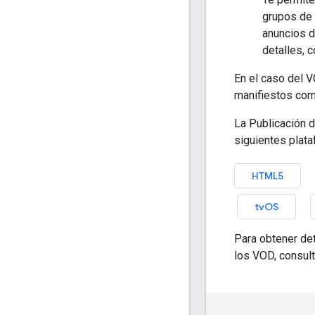
grupos de 
anuncios d
detalles, 
En el caso del 
manifiestos com
La Publicación 
siguientes plat
HTML5
tvOS
Para obtener det
los VOD, consulta