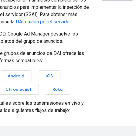
anuncios para implementar la inserción de
el servidor (SSAI). Para obtener más
consulta
DAI guiada por el servidor
.
VOD, Google Ad Manager devuelve los
pletos del grupo de anuncios.
de grupos de anuncios de DAI ofrece las
aformas compatibles:
Android
iOS
Chromecast
Roku
alles sobre las transmisiones en vivo y
 los siguientes flujos de trabajo: