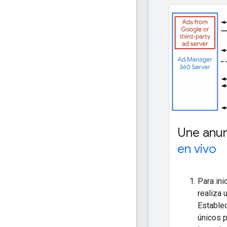
Une anu
en vivo
Para ini
realiza 
Estable
únicos p