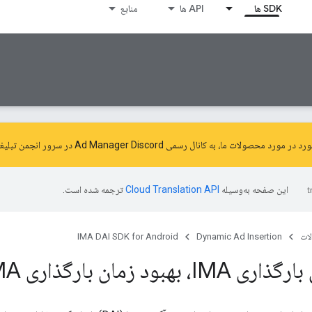
SDK ها
API ها
منابع
ورد محصولات ما، به کانال رسمی Ad Manager Discord در سرور
انجمن تبلیغات 
این صفحه به‌وسیله
ترجمه شده است.
ات
Dynamic Ad Insertion
IMA DAI SDK for Android
 بهبود زمان بارگذاری IMA