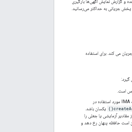
هی پویا (DAI)، اندازه‌گیری قابلیت مشاهده و گزارش نمایش آگهی‌ها بارگیری
 IMA قبل از درخواست جریان، زمان بارگیری وابستگی‌های IMA را قبل از پخش جریانی به حداکثر می‌رسانید.
 گیرد:
رس است.
را با مقادیر تنظیم شده ارسال کنید. تنظیمات IMA مورد استفاده در
createAd
یکسان باشد.
از مقادیر آزمایشی یا جعلی را
ن است حافظه پنهان رخ دهد و