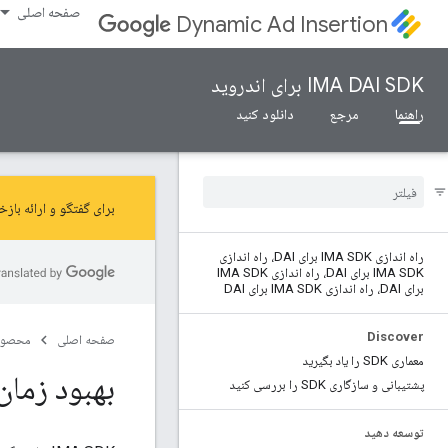
صفحه اصلی
Dynamic Ad Insertion
IMA DAI SDK برای اندروید
راهنما
مرجع
دانلود کنید
برای گفتگو و ارائه بازخورد در م
راه اندازی IMA SDK برای DAI، راه اندازی
IMA SDK برای DAI، راه اندازی IMA SDK
برای DAI، راه اندازی IMA SDK برای DAI
Discover
صفحه اصلی
محصول
معماری SDK را یاد بگیرید
بهبود زمان بارگذاری IMA،
پشتیبانی و سازگاری SDK را بررسی کنید
توسعه دهید