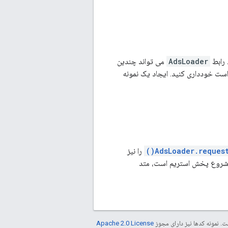
 رابط
AdsLoader
می تواند چندین
ست خودداری کنید. ایجاد یک نمونه
AdsLoader.requestS
را نیز
. نمونه کدها نیز دارای مجوز
Apache 2.0 License