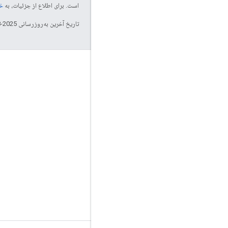
است. برای اطلاع از جزئیات، به
خطم
تاریخ آخرین به‌روزرسانی 2025-08-21 به‌وقت ساعت هماهنگ جهانی.
تعامل
Google Developer Program
Google Developer Groups
Google Developer Experts
Accelerators
Google Cloud & NVIDIA