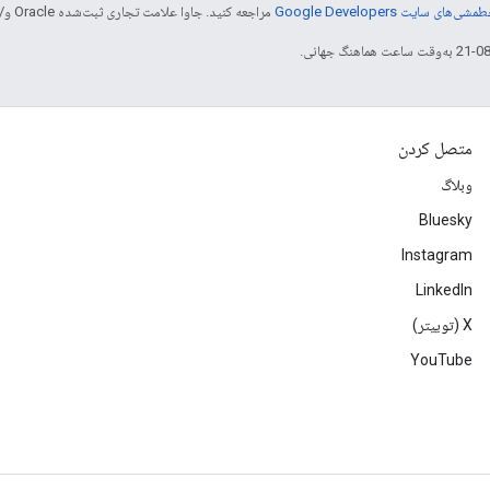
شی‌های سایت Google Developers‏
مراجعه کنید. جاوا علامت تجاری ثبت‌شده Oracle و/یا شرکت‌های وابسته به آن است.
متصل کردن
وبلاگ
Bluesky
Instagram
LinkedIn
‫X (توییتر)
YouTube