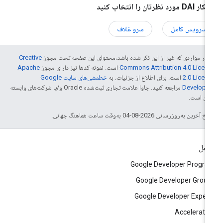
DA مورد نظرتان را انتخاب کنید
سرویس کامل
سرو غلاف
 در مواردی که غیر از این ذکر شده باشد،‌محتوای این صفحه تحت مجوز
Creative
Commons Attribution 4.0 Licen
است. نمونه کدها نیز دارای مجوز
Apache
2.0 Licen
است. برای اطلاع از جزئیات، به
خطمشی‌های سایت Google
Develope‏
مراجعه کنید. جاوا علامت تجاری ثبت‌شده Oracle و/یا شرکت‌های وابسته
 آن است.
خ آخرین به‌روزرسانی 2026-08-04 به‌وقت ساعت هماهنگ جهانی.
امل
Google Developer Progr
Google Developer Grou
Google Developer Exper
Accelerato