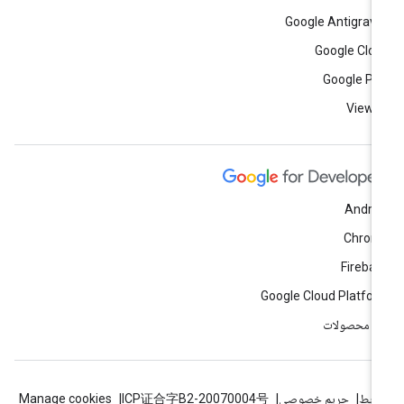
Google Antigravi
Google Clo
Google Pl
View a
Andro
Chrom
Fireba
Google Cloud Platfo
ه محصولات
ایط
حریم خصوصی
ICP证合字B2-20070004号
Manage cookies