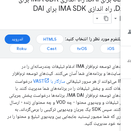
ه اندازی IMA SDK برای DAI
bookmark_bo
پلتفرم مورد نظر را انتخاب کنید:
اندروید
HTML5
Roku
Cast
tvOS
iOS
کیت‌های توسعه نرم‌افزار IMA ادغام تبلیغات چندرسانه‌ای را در
‌سایت‌ها و برنامه‌های شما آسان می‌کنند. کیت‌های توسعه نرم‌افزار
نند از هر سرور تبلیغاتی
سازگار با VAST
درخواست
لیغات کنند و پخش تبلیغات را در برنامه‌های شما مدیریت کنند. با
کیت‌های توسعه نرم‌افزار IMA DAI، برنامه‌ها درخواست پخش جریانی
برای تبلیغات و ویدیوی محتوا - چه VOD و چه محتوای زنده - ارسال
می‌کنند. سپس SDK یک جریان ویدیویی ترکیبی را برمی‌گرداند، به
ری که شما مجبور نیستید جابجایی بین ویدیوی تبلیغ و محتوا را در
نامه خود مدیریت کنید.