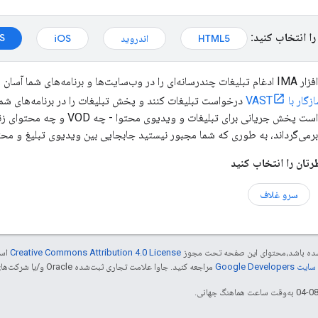
را انتخاب کنید:
S
HTML5
اندروید
iOS
گار با VAST
رمی‌گرداند، به طوری که شما مجبور نیستید جابجایی بین ویدیوی تبلیغ و محتو
سرو غلاف
ر شده باشد،‌محتوای این صفحه تحت مجوز
Creative Commons Attribution 4.0 License
است
Google Dev‏
مراجعه کنید. جاوا علامت تجاری ثبت‌شده Oracle و/یا شرکت‌های وابسته به آن است.