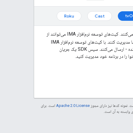
tvO
Roku
Cast
کیت‌های توسعه نرم‌افزار IMA ادغام تبلیغات چندرسانه‌ای را در وب‌سایت‌ها و برنامه‌های شما آسان می‌کنند. کیت‌های توسعه نرم‌افزار IMA می‌توانند از
درخواست تبلیغات کنند و پخش تبلیغات را در برنامه‌های شما مدیریت کنند. با کیت‌های توسعه نرم‌افزار IMA
DAI، برنامه‌ها درخواست پخش جریانی برای تبلیغات و ویدیوی محتوا - چه VOD و چه محتوای زنده - ارسال می‌کنند. سپس SDK یک جریان
ا را در برنامه خود مدیریت کنید.
. نمونه کدها نیز دارای مجوز
Apache 2.0 License
است. برای