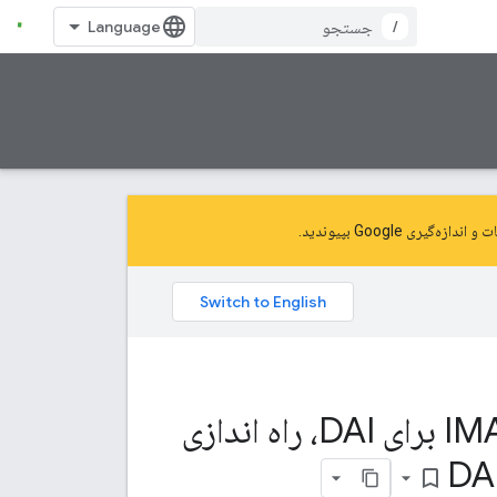
/
و اندازه‌گیری Google
بپیوندید.
راه اندازی IMA SDK برای DAI، راه اندازی IMA SDK برای DAI، راه اندازی
bookmark_border