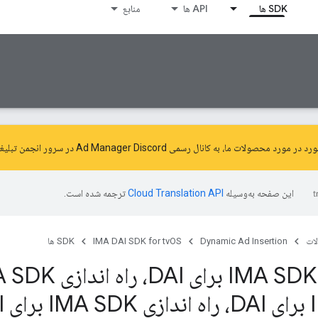
SDK ها
API ها
منابع
ورد محصولات ما، به کانال رسمی Ad Manager Discord در سرور
انجمن تبلیغات 
این صفحه به‌وسیله
ترجمه شده است.
ات
Dynamic Ad Insertion
IMA DAI SDK for tvOS
SDK ها
DAI