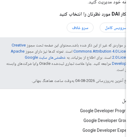
نامه خود مدیریت کنید.
DA مورد نظرتان را انتخاب کنید
سرویس کامل
سرو غلاف
 در مواردی که غیر از این ذکر شده باشد،‌محتوای این صفحه تحت مجوز
Creative
Commons Attribution 4.0 Licen
است. نمونه کدها نیز دارای مجوز
Apache
2.0 Licen
است. برای اطلاع از جزئیات، به
خطمشی‌های سایت Google
Develope‏
مراجعه کنید. جاوا علامت تجاری ثبت‌شده Oracle و/یا شرکت‌های وابسته
 آن است.
خ آخرین به‌روزرسانی 2026-08-04 به‌وقت ساعت هماهنگ جهانی.
امل
Google Developer Progr
Google Developer Grou
Google Developer Exper