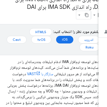
ه اندازی IMA SDK برای DAI
bookmark_bo
پلتفرم مورد نظر را انتخاب کنید:
HTML5
iOS
اندروید
tvOS
Cast
Roku
کیت‌های توسعه نرم‌افزار IMA ادغام تبلیغات چندرسانه‌ای را در
‌سایت‌ها و برنامه‌های شما آسان می‌کنند. کیت‌های توسعه نرم‌افزار
نند از هر سرور تبلیغاتی
سازگار با VAST
درخواست
لیغات کنند و پخش تبلیغات را در برنامه‌های شما مدیریت کنند. با
کیت‌های توسعه نرم‌افزار IMA DAI، برنامه‌ها درخواست پخش جریانی
برای تبلیغات و ویدیوی محتوا - چه VOD و چه محتوای زنده - ارسال
می‌کنند. سپس SDK یک جریان ویدیویی ترکیبی را برمی‌گرداند، به
ری که شما مجبور نیستید جابجایی بین ویدیوی تبلیغ و محتوا را در