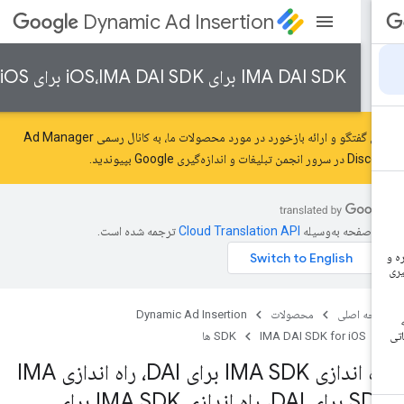
Dynamic Ad Insertion
IMA DAI SDK برای iOS،IMA DAI SDK برای iOS
برای گفتگو و ارائه بازخورد در مورد محصولات ما، به کانال رسمی Ad Manager
Disc در سرور
انجمن تبلیغات و اندازه‌گیری Google
بپیوندید.
ن صفحه به‌وسیله
ترجمه شده است.
حه اصلی
محصولات
Dynamic Ad Insertion
IMA DAI SDK for iOS
SDK ها
راه اندازی IMA SDK برای DAI، راه اندازی IMA
SDK برای DAI، راه اندازی IMA SDK برای