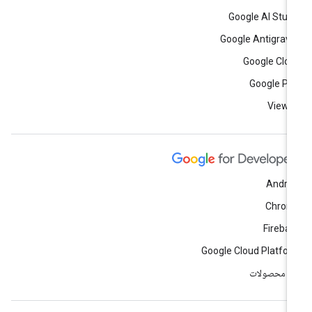
Google AI Stud
Google Antigravi
Google Clo
Google Pl
View a
Andro
Chrom
Fireba
Google Cloud Platfo
ه محصولات