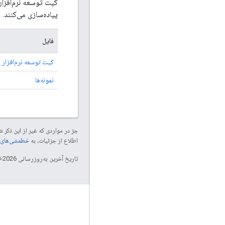
پیاده‌سازی می‌کنند.
فایل
کیت توسعه نرم‌افزار iOS
نمونه‌ها
جز در مواردی که غیر از این ذک
اطلاع از جزئیات، به
خطمشی‌های سایت elopers
تاریخ آخرین به‌روزرسانی 2026-08-04 به‌وقت ساعت هماهنگ جهانی.
تعامل
Google Developer Program