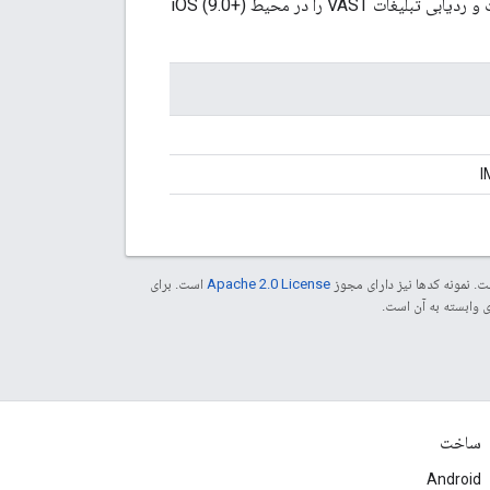
کیت توسعه نرم‌افزار IMA DAI کتابخانه‌های رابط کاربری قابل دانلودی را ارائه می‌دهد که درخواست و ردیابی تبلیغات VAST را در محیط iOS (9.0+)
. نمونه کدها نیز دارای مجوز
Apache 2.0 License
است. برای
ساخت
Android