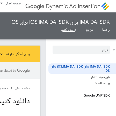
صفحه اصلی
Dynamic Ad Insertion
IMA DAI SDK برای iOS،IMA DAI SDK برای iOS
راهنما
مرجع
دانلود کنید
برای گفتگو و ارائه بازخورد در م
IMA DAI SDK برای i
OS،IMA DAI SDK برای
i
OS
تاریخچه انتشار
برنامه انحلال
صفحه اصلی
محصول
Google UMP SDK
دانلود کنید