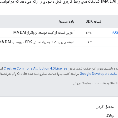
نسخه SDK
یادداشت‌ها
۳.۳۲.۰
آخرین نسخه از کیت توسعه نرم‌افزار IMA DAI
۳.x
نمونه‌ای برای کمک به پیاده‌سازی SDK مربوط به IMA DAI
ر شده باشد،‌محتوای این صفحه تحت مجوز
Creative Commons Attribution 4.0 License
است
Google Dev‏
مراجعه کنید. جاوا علامت تجاری ثبت‌شده Oracle و/یا شرکت‌های وابسته به آن است.
متصل کردن
وبلاگ