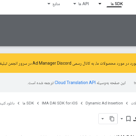
SDK ها
API ها
منابع
ورد محصولات ما، به کانال رسمی Ad Manager Discord در سرور
انجمن تبلیغات 
این صفحه به‌وسیله
ترجمه شده است.
ات
Dynamic Ad Insertion
IMA DAI SDK for iOS
SDK ها
دانلود کنید
bookmark_border