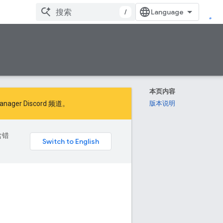
/
本页内容
ager Discord 频道。
版本说明
含错