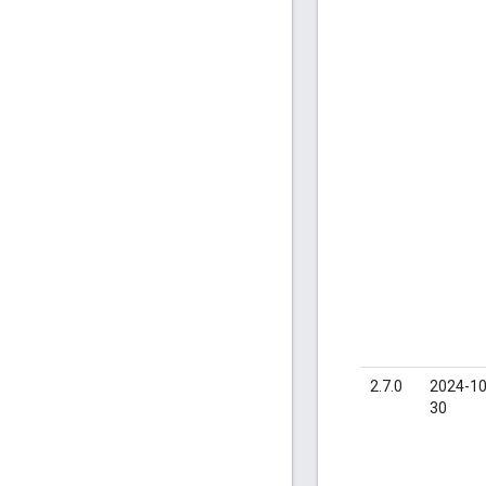
2.7.0
2024-10
30