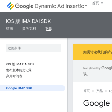
首页
Dynamic Ad Insertion
iOS 版 IMA DAI SDK
指南
参考文档
下载
如需讨论我们的产
i
OS 版 IMA DAI SDK
发布版本历史记录
误。
弃用时间表
Google UMP SDK
首页
产品
D
Google