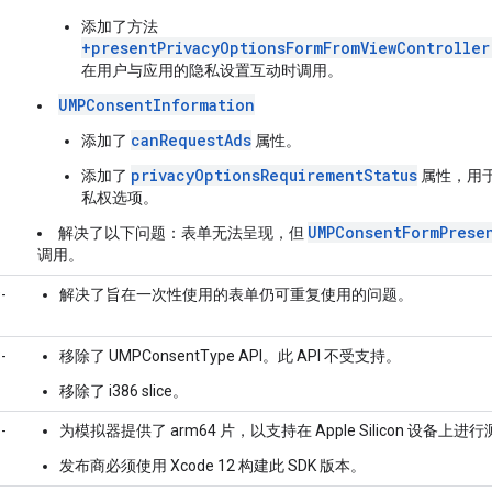
添加了方法
+presentPrivacyOptionsFormFromViewController
在用户与应用的隐私设置互动时调用。
UMPConsentInformation
canRequestAds
添加了
属性。
privacyOptionsRequirementStatus
添加了
属性，用
私权选项。
UMPConsentFormPrese
解决了以下问题：表单无法呈现，但
调用。
-
解决了旨在一次性使用的表单仍可重复使用的问题。
-
移除了 UMPConsentType API。此 API 不受支持。
移除了 i386 slice。
-
为模拟器提供了 arm64 片，以支持在 Apple Silicon 设备上进
发布商必须使用 Xcode 12 构建此 SDK 版本。