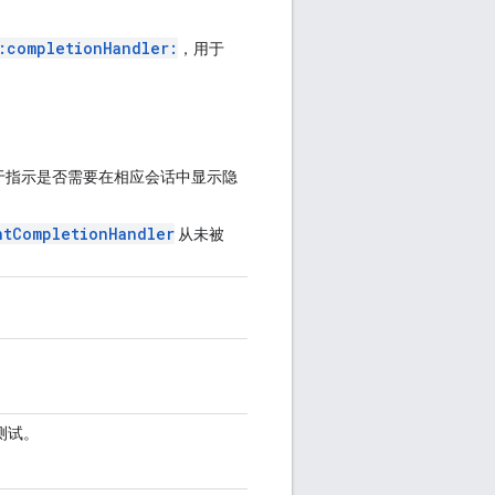
:completionHandler:
，用于
于指示是否需要在相应会话中显示隐
ntCompletionHandler
从未被
行测试。