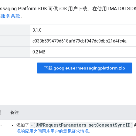
Messaging Platform SDK 可供 iOS 用户下载。在使用 IMA DAI
站
服务条款
。
3.1.0
c033b599479d618afd79cbf947dc9dbb21d4fc4a
0.2 MB
下载 googleusermessagingplatform.zip
期
备注
-[UMPRequestParameters setConsentSyncID]
-
添加了
况的应用之间同步用户的意见征求情况
。