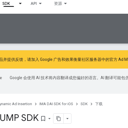
SDK
API
资源
品并提供反馈，请加入
Google 广告和效果衡量社区
服务器中的官方 Ad Man
Google 会使用 AI 技术将内容翻译成您偏好的语言。AI 翻译可能包
ynamic Ad Insertion
IMA DAI SDK for iOS
SDK
下载
 UMP SDK
bookmark_border