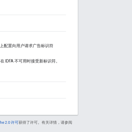
上配置向用户请求广告标识符
在 IDFA 不可用时接受新标识符。
he 2.0 许可
获得了许可。有关详情，请参阅