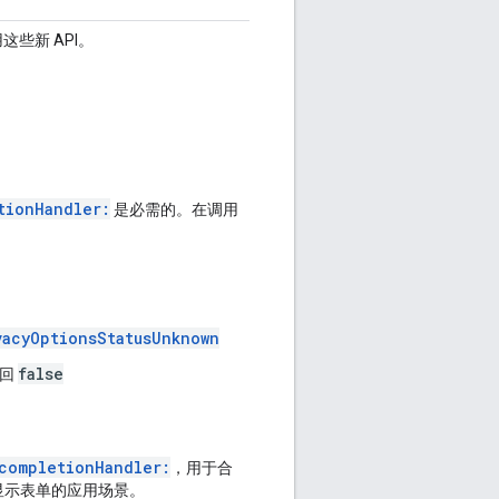
些新 API。
tionHandler:
是必需的
。在调用
vacyOptionsStatusUnknown
false
回
completionHandler:
，用于合
显示表单的应用场景。