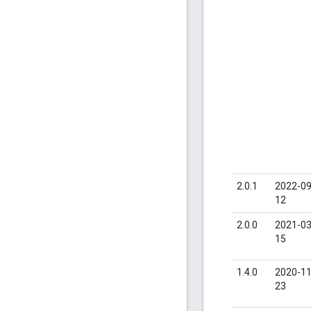
2.0.1
2022-09
12
2.0.0
2021-03
15
1.4.0
2020-11
23