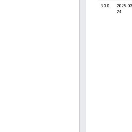
3.0.0
2025-03
24