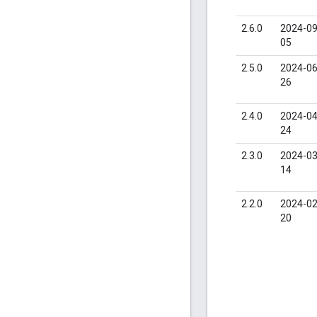
2.6.0
2024-09
05
2.5.0
2024-06
26
2.4.0
2024-04
24
2.3.0
2024-03
14
2.2.0
2024-02
20