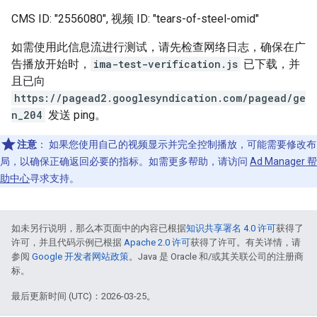
CMS ID: "2556080", 视频 ID: "tears-of-steel-omid"
如需使用此信息流进行测试，请先检查网络日志，确保在广
告播放开始时，
ima-test-verification.js
已下载，并
且已向
https://pagead2.googlesyndication.com/pagead/ge
n_204
发送 ping。
注意
：
如果您使用自己的视频显示并完全控制播放，可能需要修改布
局，以确保正确返回必要的指标。如需更多帮助，请访问
Ad Manager 帮
助中心
寻求支持。
如未另行说明，那么本页面中的内容已根据
知识共享署名 4.0 许可
获得了
许可，并且代码示例已根据
Apache 2.0 许可
获得了许可。有关详情，请
参阅
Google 开发者网站政策
。Java 是 Oracle 和/或其关联公司的注册商
标。
最后更新时间 (UTC)：2026-03-25。