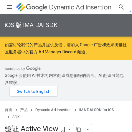
Dynamic Ad Insertion
iOS 版 IMA DAI SDK
如需讨论我们的产品并提供反馈，请加入
Google 广告和效果衡量社
区
服务器中的官方 Ad Manager Discord 频道。
Google 会使用 AI 技术将内容翻译成您偏好的语言。AI 翻译可能包
含错误。
首页
产品
Dynamic Ad Insertion
IMA DAI SDK for iOS
SDK
验证 Active View
bookmark_border