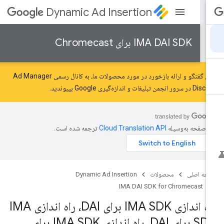
Dynamic Ad Insertion
IMA DAI SDK برای Chromecast
برای گفتگو و ارائه بازخورد در مورد محصولات ما، به کانال رسمی Ad Manager
Disc در سرور
انجمن تبلیغات و اندازه‌گیری Google
بپیوندید.
ن صفحه به‌وسیله
ترجمه شده است.
حه اصلی
محصولات
Dynamic Ad Insertion
IMA DAI SDK for Chromecast
راه اندازی IMA SDK برای DAI، راه اندازی IMA
SDK برای DAI، راه اندازی IMA SDK برای