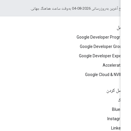
خ آخرین به‌روزرسانی 2026-08-04 به‌وقت ساعت هماهنگ جهانی.
امل
Google Developer Progr
Google Developer Grou
Google Developer Exper
Accelerato
Google Cloud & NVID
صل کردن
لاگ
Blues
Instagr
Linked