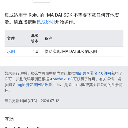
集成适用于 Roku 的 IMA DAI SDK 不需要下载任何其他资
源。请直接按照
集成说明
开始操作。
SDK
文件
备注
版本
示例
1.x
协助实现 IMA DAI SDK 的示例
如未另行说明，那么本页面中的内容已根据
知识共享署名 4.0 许可
获得了
许可，并且代码示例已根据
Apache 2.0 许可
获得了许可。有关详情，请
参阅
Google 开发者网站政策
。Java 是 Oracle 和/或其关联公司的注册商
标。
最后更新时间 (UTC)：2026-07-12。
互动