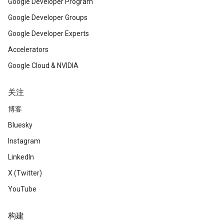
Google Developer Program
Google Developer Groups
Google Developer Experts
Accelerators
Google Cloud & NVIDIA
关注
博客
Bluesky
Instagram
LinkedIn
X (Twitter)
YouTube
构建