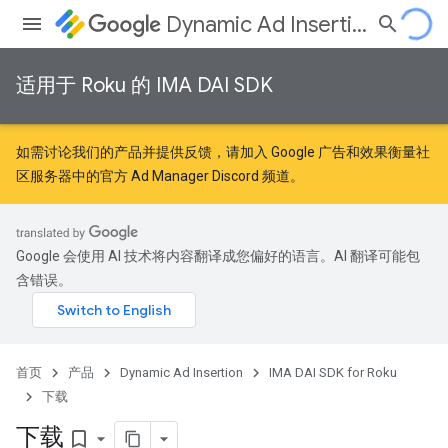
Dynamic Ad Insertion
适用于 Roku 的 IMA DAI SDK
如需讨论我们的产品并提供反馈，请加入
Google 广告和效果衡量社
区
服务器中的官方 Ad Manager Discord 频道。
Google 会使用 AI 技术将内容翻译成您偏好的语言。AI 翻译可能包
含错误。
首页
产品
Dynamic Ad Insertion
IMA DAI SDK for Roku
下载
下载
bookmark_border