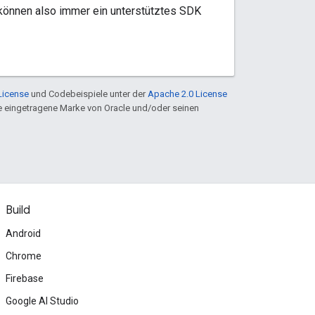
 können also immer ein unterstütztes SDK
License
und Codebeispiele unter der
Apache 2.0 License
ine eingetragene Marke von Oracle und/oder seinen
Build
Android
Chrome
Firebase
Google AI Studio