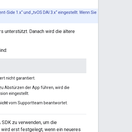
t-Side 1.x“ und „tvOS DAI 3.x“ eingestellt. Wenn Sie
 unterstützt. Danach wird die ältere
ind:
rt nicht garantiert.
 zu Abstürzen der App führen, wird die
ion eingestellt.
nicht
vom Supportteam beantwortet.
MA SDK zu verwenden, um die
wird erst festgelegt, wenn ein neueres