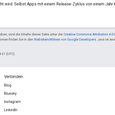
cht wird. Selbst Apps mit einem Release-Zyklus von einem Jahr
ben, sind die Inhalte dieser Seite unter der
Creative Commons Attribution 4.0 
tionen finden Sie in den
Websiterichtlinien von Google Developers
. Java ist e
8-21 (UTC).
Verbinden
Blog
Bluesky
Instagram
LinkedIn