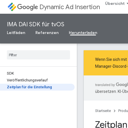
Übersicht
Dynamic Ad Insertion
IMA DAI SDK für tvOS
Leitfäden
Referenzen
Herunterladen
Wenn Sie sich mit
Manager-Discord-
SDK
Veröffentlichungsverlauf
Zeitplan für die Einstellung
übersetzen. KI-Üb
Startseite
Produ
Zeitplan