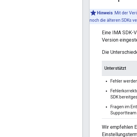
Hinweis
:Mit der Ver
noch die älteren SDKs ve
Eine IMA SDK-Ve
Version eingeste
Die Unterschied
Unterstützt
Fehler werden
Fehlerkorrek
SDK bereitgest
Fragen im En
Supportteam 
Wir empfehlen E
Einstellungster