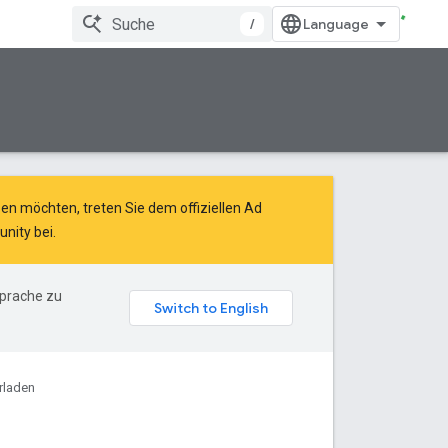
/
n möchten, treten Sie dem offiziellen Ad
unity
bei.
Sprache zu
rladen