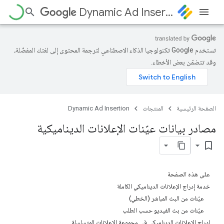
Dynamic Ad Insertion
تستخدم Google تكنولوجيا الذكاء الاصطناعي لترجمة المحتوى إلى لغتك المفضّلة،
وقد تتضمّن بعض الأخطاء.
الصفحة الرئيسية
المنتجات
Dynamic Ad Insertion
مصادر بيانات عيّنات الإعلانات الديناميكية
bookmark_border
على هذه الصفحة
خدمة إدراج الإعلانات الديناميكي الكاملة
عيّنات من البث المباشر (الخطي)
عيّنات من بث الفيديو حسب الطلب
إدراج الإعلانات الديناميكي في مجموعة الإعلانات المتسلسلة