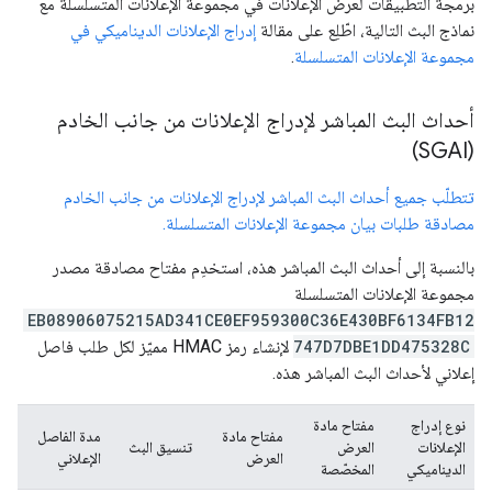
برمجة التطبيقات لعرض الإعلانات في مجموعة الإعلانات المتسلسلة مع
نماذج البث التالية، اطّلِع على مقالة
إدراج الإعلانات الديناميكي في
مجموعة الإعلانات المتسلسلة
.
أحداث البث المباشر لإدراج الإعلانات من جانب الخادم
(SGAI)
تتطلّب جميع أحداث البث المباشر لإدراج الإعلانات من جانب الخادم
مصادقة طلبات بيان مجموعة الإعلانات المتسلسلة.
بالنسبة إلى أحداث البث المباشر هذه، استخدِم مفتاح مصادقة مصدر
مجموعة الإعلانات المتسلسلة
EB08906075215AD341CE0EF959300C36E430BF6134FB12
747D7DBE1DD475328C
لإنشاء رمز HMAC مميّز لكل طلب فاصل
إعلاني لأحداث البث المباشر هذه.
نوع إدراج
مفتاح مادة
مفتاح مادة
مدة الفاصل
الإعلانات
العرض
تنسيق البث
العرض
الإعلاني
الديناميكي
المخصّصة