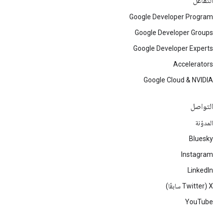
التفاعل
Google Developer Program
Google Developer Groups
Google Developer Experts
Accelerators
Google Cloud & NVIDIA
التواصل
المدوّنة
Bluesky
Instagram
LinkedIn
‫X ‏(Twitter سابقًا)
YouTube