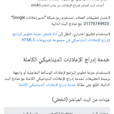
أحداث البث المباشر لإدراج الإعلانات من جانب الخادم (SGAI)
لاختبار تطبيقات العملاء، استخدِم رمز شبكة "مدير إعلانات Google"
21775744923
مع نماذج البث التالية.
لاستخدام تطبيق اختباري، انتقِل إلى
أداة فحص حزمة تطوير البرامج
لإدراج الإعلانات الديناميكي في مجموعة فيديوهات HTML5
.
خدمة إدراج الإعلانات الديناميكي الكاملة
لاستخدام حزمة تطوير البرامج لإعلانات الوسائط التفاعلية أو واجهة
برمجة التطبيقات لخدمة إدراج الإعلانات الديناميكي الكاملة مع نماذج البث
التالية، اطّلِع على مقالة
خدمة إدراج الإعلانات الديناميكي الكاملة
.
عيّنات من البث المباشر (الخطي)
محتوى البث
مفتاح مادة العرض
تنسيق البث