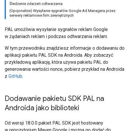
Śledzenie zdarzeń odtwarzania
(Opcjonalnie) Wysyłanie sygnałów Google Ad Managera przez
serwery reklamowe firm zewnętrznych
PAL umożliwia wysyłanie sygnałów reklam Google
w żądaniach reklam i podczas odtwarzania reklam.
W tym przewodniku znajdziesz informacje o dodawaniu do
aplikacji pakietu PAL SDK na Androida. Aby zobaczyć
przykładową aplikację, która używa pakietu PAL do
generowania wartości nonce, pobierz przykład na Androida
z
GitHub
.
Dodawanie pakietu SDK PAL na
Androida jako biblioteki
Od wersji 18.0.0 pakiet PAL SDK jest hostowany
w repozytorium Maven Google i można go dodać do