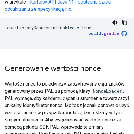
w artykule
Interfejsy API Java 11+ dostępne dzięki
odcukrzaniu ze specyfikacją nio
.
coreLibraryDesugaringEnabled
=
true
build
.
gradle
Generowanie wartości nonce
Wartość nonce to pojedynczy zaszyfrowany ciąg znaków
generowany przez PAL za pomocą klasy
NonceLoader
.
PAL wymaga, aby każdemu żądaniu strumienia towarzyszył
unikalny identyfikator nonce. Możesz jednak ponownie użyć
wartości nonce w przypadku wielu żądań reklamy w tym
samym strumieniu. Aby wygenerować wartość nonce za
pomocą pakietu SDK PAL, wprowadź te zmiany