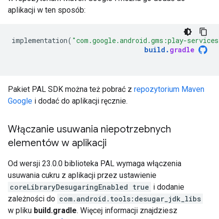
aplikacji w ten sposób:
implementation
(
"com.google.android.gms:play-services
build
.
gradle
Pakiet PAL SDK można też pobrać z
repozytorium Maven
Google
i dodać do aplikacji ręcznie.
Włączanie usuwania niepotrzebnych
elementów w aplikacji
Od wersji 23.0.0 biblioteka PAL wymaga włączenia
usuwania cukru z aplikacji przez ustawienie
coreLibraryDesugaringEnabled true
i dodanie
zależności do
com.android.tools:desugar_jdk_libs
w pliku
build.gradle
. Więcej informacji znajdziesz