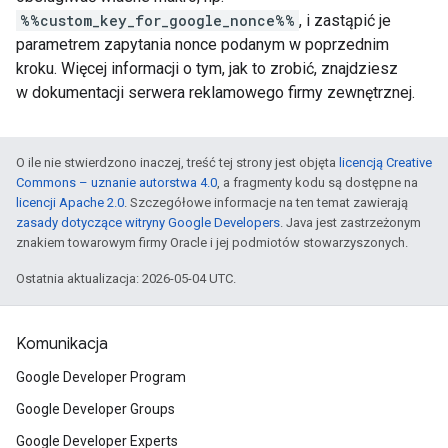
%%custom_key_for_google_nonce%%
, i zastąpić je
parametrem zapytania nonce podanym w poprzednim
kroku. Więcej informacji o tym, jak to zrobić, znajdziesz
w dokumentacji serwera reklamowego firmy zewnętrznej.
O ile nie stwierdzono inaczej, treść tej strony jest objęta
licencją Creative
Commons – uznanie autorstwa 4.0
, a fragmenty kodu są dostępne na
licencji Apache 2.0
. Szczegółowe informacje na ten temat zawierają
zasady dotyczące witryny Google Developers
. Java jest zastrzeżonym
znakiem towarowym firmy Oracle i jej podmiotów stowarzyszonych.
Ostatnia aktualizacja: 2026-05-04 UTC.
Komunikacja
Google Developer Program
Google Developer Groups
Google Developer Experts