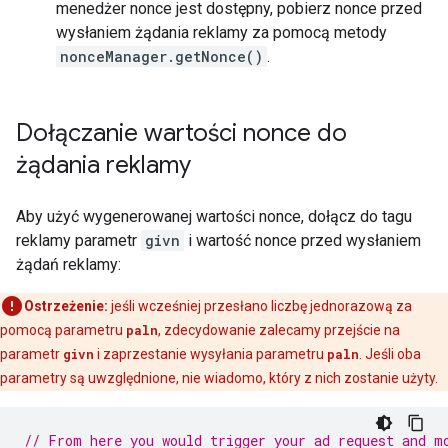
menedżer nonce jest dostępny, pobierz nonce przed
wysłaniem żądania reklamy za pomocą metody
nonceManager.getNonce()
.
Dołączanie wartości nonce do
żądania reklamy
Aby użyć wygenerowanej wartości nonce, dołącz do tagu
reklamy parametr
givn
i wartość nonce przed wysłaniem
żądań reklamy:
Ostrzeżenie:
jeśli wcześniej przesłano liczbę jednorazową za
pomocą parametru
paln
, zdecydowanie zalecamy przejście na
parametr
givn
i zaprzestanie wysyłania parametru
paln
. Jeśli oba
parametry są uwzględnione, nie wiadomo, który z nich zostanie użyty.
// From here you would trigger your ad request and m