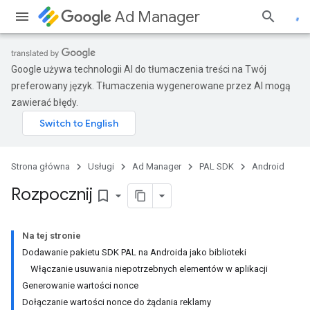
Ad Manager
Google używa technologii AI do tłumaczenia treści na Twój
preferowany język. Tłumaczenia wygenerowane przez AI mogą
zawierać błędy.
Strona główna
Usługi
Ad Manager
PAL SDK
Android
Rozpocznij
bookmark_border
Na tej stronie
Dodawanie pakietu SDK PAL na Androida jako biblioteki
Włączanie usuwania niepotrzebnych elementów w aplikacji
Generowanie wartości nonce
Dołączanie wartości nonce do żądania reklamy