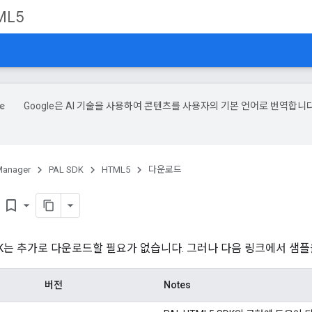
ML5
Google은 AI 기술을 사용하여 콘텐츠를 사용자의 기본 언어로 번역합니다
.
Manager
PAL SDK
HTML5
다운로드
드
bookmark_border
 SDK는 추가로 다운로드할 필요가 없습니다. 그러나 다음 링크에서 샘
버전
Notes