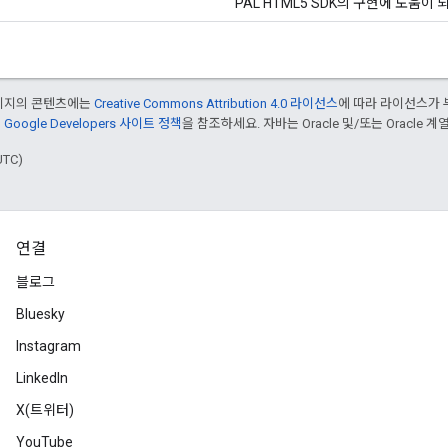
PAL HTML5 SDK의 구현에 도움이
페이지의 콘텐츠에는
Creative Commons Attribution 4.0 라이선스
에 따라 라이선스가 
은
Google Developers 사이트 정책
을 참조하세요. 자바는 Oracle 및/또는 Oracle
UTC)
연결
블로그
Bluesky
Instagram
LinkedIn
X(트위터)
YouTube