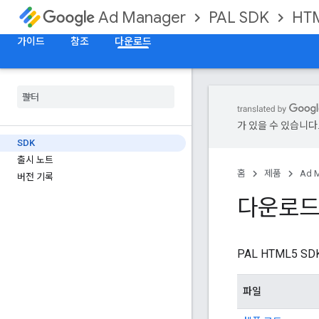
PAL SDK
HT
Ad Manager
가이드
참조
다운로드
가 있을 수 있습니다
SDK
출시 노트
홈
제품
Ad 
버전 기록
다운로
PAL HTML5
파일