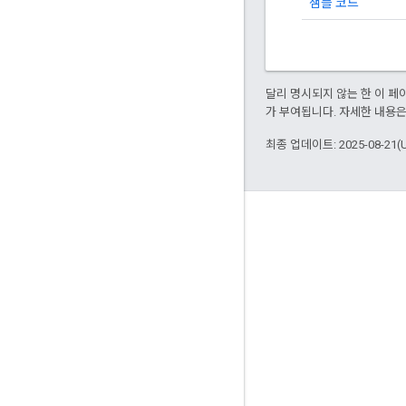
샘플 코드
달리 명시되지 않는 한 이 
가 부여됩니다. 자세한 내용
최종 업데이트: 2025-08-21(
참여
Google Developer Program
Google Developer Groups
Google Developer Experts
Accelerators
Google Cloud & NVIDIA