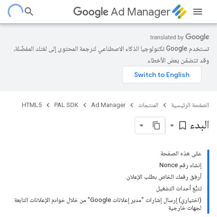
Ad Manager
تستخدم Google تكنولوجيا الذكاء الاصطناعي لترجمة المحتوى إلى لغتك المفضّلة،
وقد تتضمّن بعض الأخطاء.
الصفحة الرئيسية
المنتجات
Ad Manager
PAL SDK
HTML5
البدء
bookmark_border
على هذه الصفحة
إنشاء رقم Nonce
أرفِق رقمك الخاص بطلب الإعلان.
تتبُّع أحداث التشغيل
(اختياري) إرسال إشارات "مدير إعلانات Google" من خلال خوادم الإعلانات التابعة
لجهات خارجية