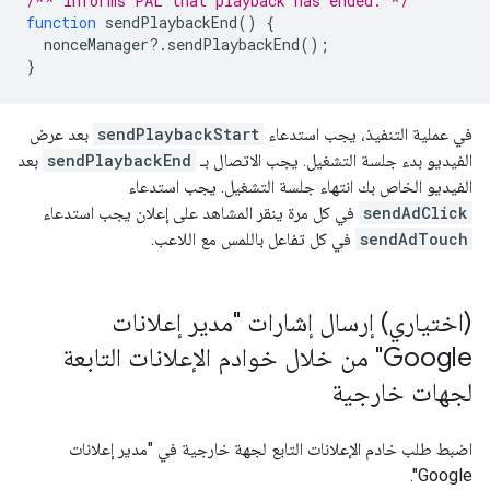
/** Informs PAL that playback has ended. */
function
sendPlaybackEnd
()
{
nonceManager
?
.
sendPlaybackEnd
();
}
في عملية التنفيذ، يجب استدعاء
sendPlaybackStart
بعد عرض
الفيديو بدء جلسة التشغيل. يجب الاتصال بـ
sendPlaybackEnd
بعد
الفيديو الخاص بك انتهاء جلسة التشغيل. يجب استدعاء
sendAdClick
في كل مرة ينقر المشاهد على إعلان يجب استدعاء
sendAdTouch
في كل تفاعل باللمس مع اللاعب.
(اختياري) إرسال إشارات "مدير إعلانات
Google" من خلال خوادم الإعلانات التابعة
لجهات خارجية
اضبط طلب خادم الإعلانات التابع لجهة خارجية في "مدير إعلانات
Google".