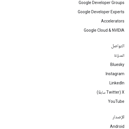
Google Developer Groups
Google Developer Experts
Accelerators
Google Cloud & NVIDIA
التواصل
المدوّنة
Bluesky
Instagram
LinkedIn
‫X ‏(Twitter سابقًا)
YouTube
الإصدار
Android