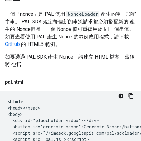
一個「nonce」是 PAL 使用
NonceLoader
產生的單一加密
字串。 PAL SDK 規定每個新的串流請求都必須搭配新的 產
生的 Nonce但是，一個 Nonce 值可重複用於 同一個串流。
如要查看使用 PAL 產生 Nonce 的範例應用程式，請下載
GitHub
的 HTML5 範例。
如要透過 PAL SDK 產生 Nonce，請建立 HTML 檔案，然後
將 包括：
pal
.
html
<html>

<head></head>

<body>

  <div id="placeholder-video"></div>

  <button id="generate-nonce">Generate Nonce</button>
  <script src="//imasdk.googleapis.com/pal/sdkloader/
  <script src="pal.js"></script>
