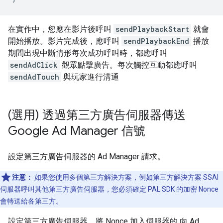
在實作中，您應在影片後呼叫
sendPlaybackStart
就會
開始播放。影片完成後，應呼叫
sendPlaybackEnd
播放
期間出現中斷情形每次成功呼叫時，都應呼叫
sendAdClick
觀眾點擊廣告。每次觸控互動都應呼叫
sendAdTouch
與玩家進行溝通
(選用) 透過第三方廣告伺服器傳送
Google Ad Manager 信號
設定第三方廣告伺服器的 Ad Manager 請求。
注意：
如果您使用多個第三方解決方案，例如第三方解決方案 SSAI
伺服器呼叫其他第三方廣告伺服器，您必須確定 PAL SDK 的加密 Nonce
會轉送給各第三方。
設定第三方廣告伺服器，將 Nonce 加入伺服器的 向 Ad