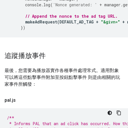
console
.
log
(
'Nonce generated: '
+
manager
.
ge
// Append the nonce to the ad tag URL.
makeAdRequest
(
DEFAULT_AD_TAG
+
"&givn="
+
})
追蹤播放事件
最後，您需要為播放器實作各種事件處理常式。適用對象
可以將這些點擊事件附加至按鈕點擊事件 則是由相關的玩
家事件所觸發：
pal
.
js
/**
 * Informs PAL that an ad click has occurred. How th