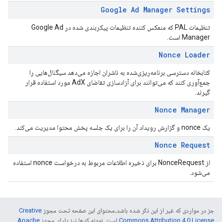
Google Ad Manager Settings
تنظیمات PAL که منعکس کننده تنظیمات پیکربندی شده در Google Ad
Manager است.
Nonce Loader
کتابخانه دسترسی برنامه‌ریزی‌شده به ناشران اجازه می‌دهد سیگنال‌هایی را
جمع‌آوری کنند که می‌توانند برای آزادسازی تقاضای AdX مورد استفاده قرار
گیرند.
Nonce Manager
یک nonce و گزارش رویداد آن را برای یک جلسه پخش محتوا مدیریت می‌کند.
Nonce Request
از NonceRequest برای ذخیره اطلاعات مربوط به درخواست nonce استفاده
می‌شود.
جز در مواردی که غیر از این ذکر شده باشد،‌محتوای این صفحه تحت مجوز
Creative
Commons Attribution 4.0 License
است. نمونه کدها نیز دارای مجوز
Apache