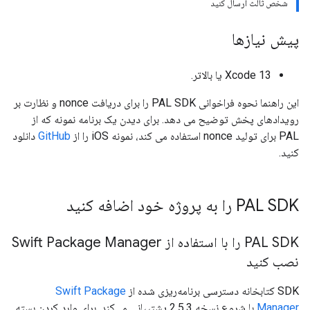
شخص ثالث ارسال کنید
پیش نیازها
Xcode 13 یا بالاتر.
این راهنما نحوه فراخوانی PAL SDK را برای دریافت nonce و نظارت بر
رویدادهای پخش توضیح می دهد. برای دیدن یک برنامه نمونه که از
PAL برای تولید nonce استفاده می کند، نمونه iOS را از
GitHub
دانلود
کنید.
PAL SDK را به پروژه خود اضافه کنید
PAL SDK را با استفاده از Swift Package Manager
نصب کنید
SDK کتابخانه دسترسی برنامه‌ریزی شده از
Swift Package
Manager
با شروع نسخه 2.5.3 پشتیبانی می‌کند. برای وارد کردن بسته