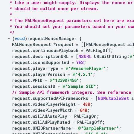
 * like a user might supply. Displays the nonce or
 * should be called once per stream.
 *
 * The PALNonceRequest parameters set here are ex
 * You should set your parameters based on your ow
 */
-
(
void
)
requestNonceManager
{
PALNonceRequest
*
request
=
[[
PALNonceRequest
al
request
.
continuousPlayback
=
PALFlagOff
;
request
.
descriptionURL
=
[
NSURL
URLWithString
:
@
request
.
iconsSupported
=
YES
;
request
.
playerType
=
@"AwesomePlayer"
;
request
.
playerVersion
=
@"4.2.1"
;
request
.
PPID
=
@"123987456"
;
request
.
sessionID
=
@"Sample SID"
;
// Sample API framework integers. See reference 
request
.
supportedAPIFrameworks
=
[
NSMutableSet
s
request
.
videoPlayerHeight
=
480
;
request
.
videoPlayerWidth
=
640
;
request
.
willAdAutoPlay
=
PALFlagOn
;
request
.
willAdPlayMuted
=
PALFlagOff
;
request
.
OMIDPartnerName
=
@"SamplePartner"
;