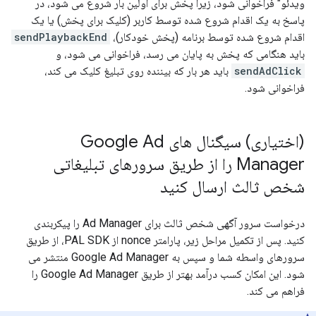
ویدئو" فراخوانی شود، زیرا پخش برای اولین بار شروع می شود، در
پاسخ به یک اقدام شروع شده توسط کاربر (کلیک برای پخش) یا یک
اقدام شروع شده توسط برنامه (پخش خودکار)،
sendPlaybackEnd
باید هنگامی که پخش به پایان می رسد، فراخوانی می شود، و
sendAdClick
باید هر بار که بیننده روی تبلیغ کلیک می کند،
فراخوانی شود.
(اختیاری) سیگنال های Google Ad
Manager را از طریق سرورهای تبلیغاتی
شخص ثالث ارسال کنید
درخواست سرور آگهی شخص ثالث برای Ad Manager را پیکربندی
کنید. پس از تکمیل مراحل زیر، پارامتر nonce از PAL SDK، از طریق
سرورهای واسطه شما و سپس به Google Ad Manager منتشر می
شود. این امکان کسب درآمد بهتر از طریق Google Ad Manager را
فراهم می کند.