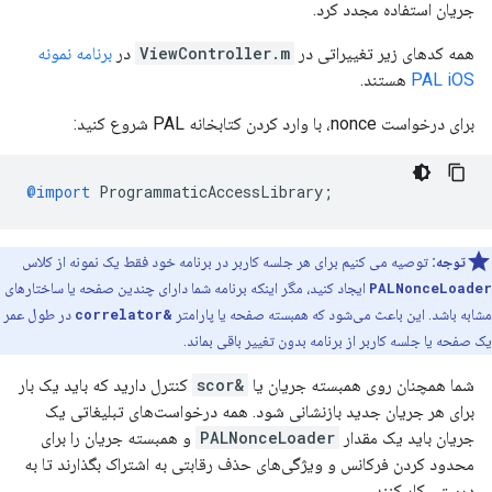
جریان استفاده مجدد کرد.
همه کدهای زیر تغییراتی در
ViewController.m
در
برنامه نمونه
PAL iOS
هستند.
برای درخواست nonce، با وارد کردن کتابخانه PAL شروع کنید:
@import
ProgrammaticAccessLibrary
;
توجه:
توصیه می کنیم برای هر جلسه کاربر در برنامه خود فقط یک نمونه از کلاس
PALNonceLoader
ایجاد کنید، مگر اینکه برنامه شما دارای چندین صفحه یا ساختارهای
مشابه باشد. این باعث می‌شود که همبسته صفحه یا پارامتر
&correlator
در طول عمر
یک صفحه یا جلسه کاربر از برنامه بدون تغییر باقی بماند.
شما همچنان روی همبسته جریان یا
&scor
کنترل دارید که باید یک بار
برای هر جریان جدید بازنشانی شود. همه درخواست‌های تبلیغاتی یک
جریان باید یک مقدار
PALNonceLoader
و همبسته جریان را برای
محدود کردن فرکانس و ویژگی‌های حذف رقابتی به اشتراک بگذارند تا به
درستی کار کنند.