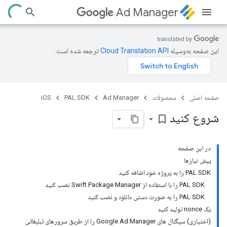
Ad Manager
این صفحه به‌وسیله
ترجمه شده است.
صفحه اصلی
محصولات
Ad Manager
PAL SDK
iOS
شروع کنید
bookmark_border
در این صفحه
پیش نیازها
PAL SDK را به پروژه خود اضافه کنید
PAL SDK را با استفاده از Swift Package Manager نصب کنید
PAL SDK را به صورت دستی دانلود و نصب کنید
یک nonce تولید کنید
(اختیاری) سیگنال های Google Ad Manager را از طریق سرورهای تبلیغاتی