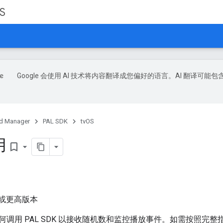
S
Google 会使用 AI 技术将内容翻译成您偏好的语言。AI 翻译可能包
d Manager
PAL SDK
tvOS
用
bookmark_border
13 或更高版本
何调用 PAL SDK 以接收随机数和监控播放事件。如需按照完