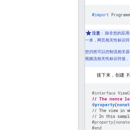
@import
Program
注意
：
除非您的应用
一来，网页相关性标识
您仍然可以控制流相关
视频流相关性标识符值，
接下来，创建
P
@interface
ViewC
// The nonce lo
@property
(
nonat
// The view in w
// In this sampl
@property
(
nonato
@end