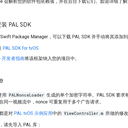
ode 会解析您的软件包依赖项，并在后台下载它们。如需详细了
 PAL SDK
ift Package Manager，可以下载 PAL SDK 并手动将其添
取
PAL SDK for tvOS
le 开发者指南
将该框架纳入您的项目中。
e
 使用
PALNonceLoader
生成的单个加密字符串。PAL SDK 要
在同一视频流中，nonce 可重复用于多个广告请求。
都是对
PAL tvOS 示例应用
中的
ViewController.m
所做的修
请先导入 PAL 库：