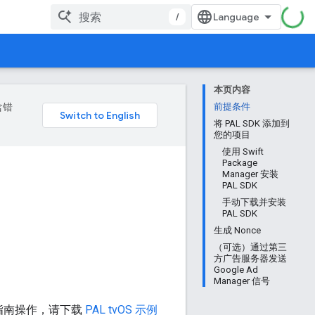
/
本页内容
含错
前提条件
将 PAL SDK 添加到
您的项目
使用 Swift
Package
Manager 安装
PAL SDK
手动下载并安装
PAL SDK
生成 Nonce
（可选）通过第三
方广告服务器发送
Google Ad
Manager 信号
整指南操作，请下载
PAL tvOS 示例