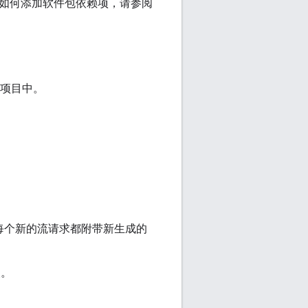
解如何添加软件包依赖项，请参阅
加到项目中。
求每个新的流请求都附带新生成的
改。