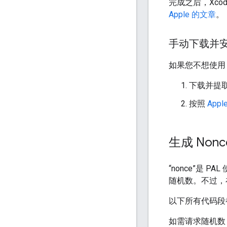
完成之后，Xc
Apple 的文章
。
手动下载并安装
如果您不想使用 Sw
下载并提
按照
App
生成 Nonc
“nonce”是 PAL
随机数。不过，
以下所有代码段
如需请求随机数，