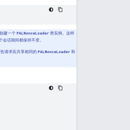
话创建一个
PALNonceLoader
类实例。这样
个会话期间都保持不变。
广告请求应共享相同的
PALNonceLoader
和