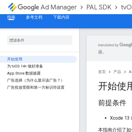
PAL SDK
tvO
Ad Manager
指南
参考文档
下载内容
误。
开始使用
为 tv
OS 14+ 做好准备
首页
产品
A
App Store 数据披露
广告选择（为什么显示该广告？）
开始使
广告投放受限和第一方标识符设置
前提条件
Xcode 
本指南介绍了如