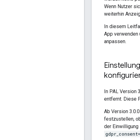
Wenn Nutzer sic
weiterhin Anzei
In diesem Leitfa
App verwenden u
anpassen.
Einstellun
konfigurie
In PAL Version 
entfernt. Diese 
Ab Version 3.0.
festzustellen, o
der Einwilligung
gdpr_consent