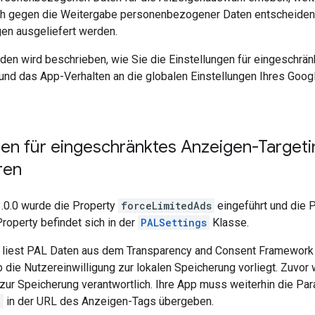
h gegen die Weitergabe personenbezogener Daten entscheiden, 
gen ausgeliefert werden.
den wird beschrieben, wie Sie die Einstellungen für eingeschrän
nd das App-Verhalten an die globalen Einstellungen Ihres Go
gen für eingeschränktes Anzeigen-Targetin
ren
3.0.0 wurde die Property
forceLimitedAds
eingeführt und die 
Property befindet sich in der
PALSettings
Klasse.
0 liest PAL Daten aus dem Transparency and Consent Framework
b die Nutzereinwilligung zur lokalen Speicherung vorliegt. Zuvor
 zur Speicherung verantwortlich. Ihre App muss weiterhin die P
=
in der URL des Anzeigen-Tags übergeben.