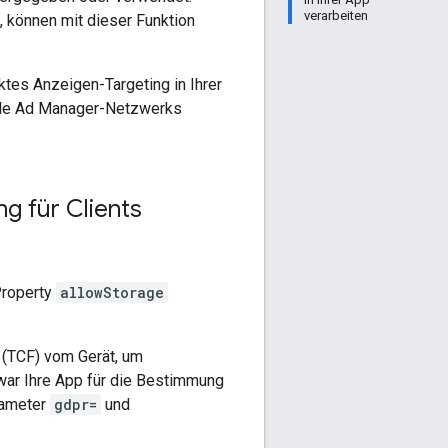
verarbeiten
können mit dieser Funktion
ktes Anzeigen-Targeting in Ihrer
ogle Ad Manager-Netzwerks
g für Clients
Property
allowStorage
 (TCF) vom Gerät, um
 war Ihre App für die Bestimmung
arameter
gdpr=
und