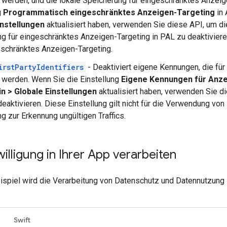
werden, und die lokale Speicherung für eingeschränktes Anzeig
g
Programmatisch eingeschränktes Anzeigen-Targeting
in 
instellungen
aktualisiert haben, verwenden Sie diese API, um d
g für eingeschränktes Anzeigen-Targeting in PAL zu deaktivieren.
eschränktes Anzeigen-Targeting.
irstPartyIdentifiers
- Deaktiviert eigene Kennungen, die fü
werden. Wenn Sie die Einstellung
Eigene Kennungen für Anze
n > Globale Einstellungen
aktualisiert haben, verwenden Sie 
deaktivieren. Diese Einstellung gilt nicht für die Verwendung vo
g zur Erkennung ungültigen Traffics.
illigung in Ihrer App verarbeiten
ispiel wird die Verarbeitung von Datenschutz und Datennutzung
Swift