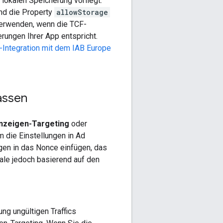
lokalen Speicherung vorliegt.
nd die Property
allowStorage
erwenden, wenn die TCF-
rungen Ihrer App entspricht.
-Integration mit dem IAB Europe
assen
nzeigen-Targeting
oder
 die Einstellungen in Ad
en in das Nonce einfügen, das
ale jedoch basierend auf den
ng ungültigen Traffics