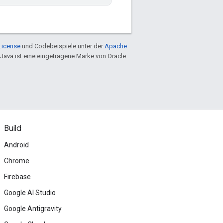
License
und Codebeispiele unter der
Apache
 Java ist eine eingetragene Marke von Oracle
Build
Android
Chrome
Firebase
Google AI Studio
Google Antigravity