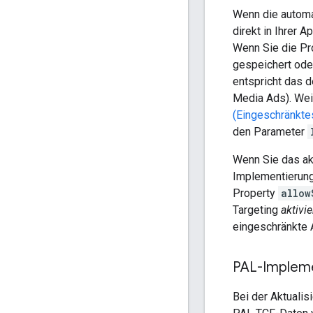
Wenn die automa
direkt in Ihrer 
Wenn Sie die Pr
gespeichert ode
entspricht das
Media Ads). Wei
(Eingeschränkte
den Parameter
Wenn Sie das ak
Implementierung
Property
allow
Targeting
aktivie
eingeschränkte 
PAL-Impleme
Bei der Aktualis