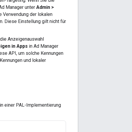
en-Targeting. Wenn Sie die
Ad Manager unter
Admin >
ie Verwendung der lokalen
 Diese Einstellung gilt nicht für
r die Anzeigenauswahl
igen in Apps
in Ad Manager
diese API, um solche Kennungen
n Kennungen und lokaler
 in einer PAL-Implementierung