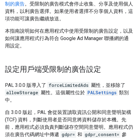
制的廣告
。受限制的廣告模式會停止收集、分享及使用個人
資料，以利廣告選擇。如果使用者選擇不分享個人資料，這
項功能可讓廣告繼續放送。
本指南說明如何在應用程式中使用受限制的廣告設定，以及
如何讓應用程式行為符合 Google Ad Manager 聯播網的通
用設定。
設定用戶端受限制的廣告設定
PAL 3.0.0 版導入了
forceLimitedAds
屬性，並移除了
allowStorage
屬性。這個屬性位於
PALSettings
類別
中。
自 3.0.0 版起，PAL 會從裝置讀取資訊公開和同意聲明架構
(TCF) 資料，判斷使用者是否同意將資料儲存於本機。先
前，應用程式必須負責判斷儲存空間同意聲明。應用程式仍
須在廣告代碼網址中傳遞
gdpr=
和
gdpr_consent=
參