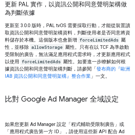
更新 PAL 實作，以資訊公開和同意聲明架構做
為判斷依據
更新至 3.0.0 版時，PAL tvOS 需要採取行動，才能從裝置讀
取資訊公開和同意聲明架構資料，判斷使用者是否同意將資
料儲存於本機。這個版本也會新增
forceLimitedAds
屬
性，並移除
allowStorage
屬性。只有在以 TCF 為準啟動
受限制的廣告，無法滿足應用程式需求時，才更新應用程式
以使用
forceLimitedAds
屬性。如要進一步瞭解如何根
據資訊公開和同意聲明架構判斷，請參閱「
發布商的『歐洲
IAB 資訊公開和同意聲明架構』整合作業
」一文。
比對 Google Ad Manager 全域設定
如果您更新 Ad Manager 設定「程式輔助受限制廣告」
或
「應用程式廣告第一方 ID」
，請使用這些新 API 配合 Ad