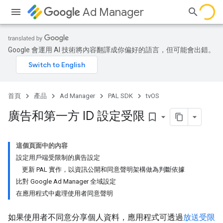
Ad Manager
Google 會運用 AI 技術將內容翻譯成你偏好的語言，但可能會出錯。
首頁
產品
Ad Manager
PAL SDK
tvOS
廣告和第一方 ID 設定受限
bookmark_border
這個頁面中的內容
設定用戶端受限制的廣告設定
更新 PAL 實作，以資訊公開和同意聲明架構做為判斷依據
比對 Google Ad Manager 全域設定
在應用程式中處理使用者同意聲明
如果使用者不同意分享個人資料，應用程式可透過
放送受限