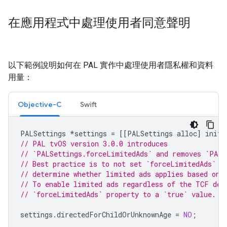
在應用程式中處理使用者同意聲明
以下範例說明如何在 PAL 實作中處理使用者隱私權和資料
用量：
Objective-C
Swift
PALSettings
*
settings
=
[[
PALSettings
alloc
]
init
]
// PAL tvOS version 3.0.0 introduces
// `PALSettings.forceLimitedAds` and removes `PALS
// Best practice is to not set `forceLimitedAds` t
// determine whether limited ads applies based on 
// To enable limited ads regardless of the TCF det
// `forceLimitedAds` property to a `true` value.
settings
.
directedForChildOrUnknownAge
=
NO
;