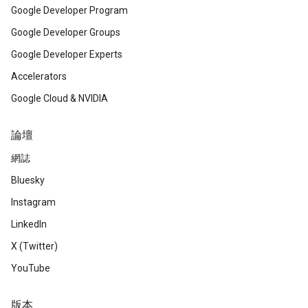
Google Developer Program
Google Developer Groups
Google Developer Experts
Accelerators
Google Cloud & NVIDIA
論壇
網誌
Bluesky
Instagram
LinkedIn
X (Twitter)
YouTube
版本