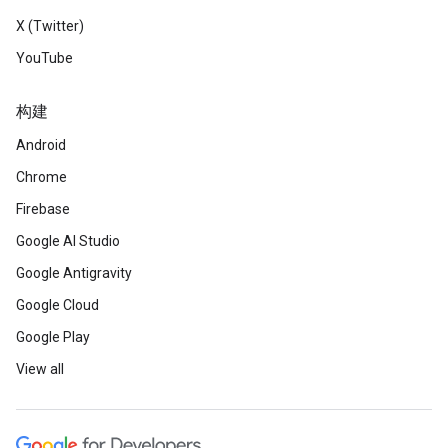
X (Twitter)
YouTube
构建
Android
Chrome
Firebase
Google AI Studio
Google Antigravity
Google Cloud
Google Play
View all