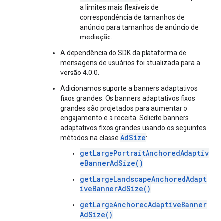
a limites mais flexíveis de
correspondência de tamanhos de
anúncio para tamanhos de anúncio de
mediação.
A dependência do SDK da plataforma de
mensagens de usuários foi atualizada para a
versão 4.0.0.
Adicionamos suporte a banners adaptativos
fixos grandes. Os banners adaptativos fixos
grandes são projetados para aumentar o
engajamento e a receita. Solicite banners
adaptativos fixos grandes usando os seguintes
AdSize
métodos na classe
:
getLargePortraitAnchoredAdaptiv
eBannerAdSize()
getLargeLandscapeAnchoredAdapt
iveBannerAdSize()
getLargeAnchoredAdaptiveBanner
AdSize()