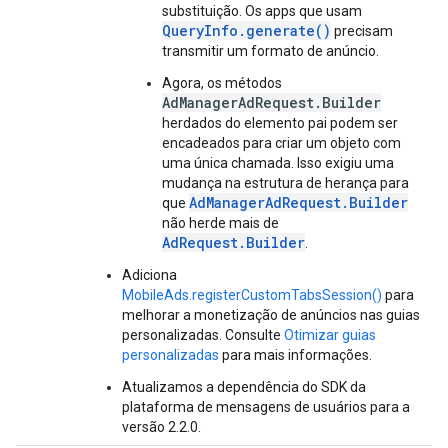
substituição. Os apps que usam
QueryInfo.generate()
precisam
transmitir um formato de anúncio.
Agora, os métodos
AdManagerAdRequest.Builder
herdados do elemento pai podem ser
encadeados para criar um objeto com
uma única chamada. Isso exigiu uma
mudança na estrutura de herança para
AdManagerAdRequest.Builder
que
não herde mais de
AdRequest.Builder
.
Adiciona
MobileAds.registerCustomTabsSession()
para
melhorar a monetização de anúncios nas guias
personalizadas. Consulte
Otimizar guias
personalizadas
para mais informações.
Atualizamos a dependência do SDK da
plataforma de mensagens de usuários para a
versão 2.2.0.