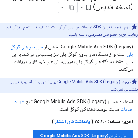
(نسخه قدیمی)
bookmark_border
مهم:
از جدیدترین SDK تبلیغات موبایلی گوگل استفاده کنید تا به تمام ویژگی‌های
رعایت حریم خصوصی دسترسی داشته باشید.
Google Mobile Ads SDK (Legacy)
بخشی از
سرویس‌های گوگل
پلی
است و از دستگاه‌های بدون گوگل پلی نیز پشتیبانی می‌کند. با این
حال، فقط دستگاه‌های گوگل پلی به‌روزرسانی‌های خودکار را دریافت
می‌کنند.
توجه:
Google Mobile Ads SDK (Legacy)
برای اندروید از اندروید تی‌وی
پشتیبانی نمی‌کند.
استفاده شما از
Google Mobile Ads SDK (Legacy)
تابع
شرایط
خدمات
سایت توسعه‌دهندگان گوگل است.
آخرین نسخه: ۲۵.۴.۰ (
یادداشت‌های انتشار
)
وارد کردن
Google Mobile Ads SDK (Legacy)