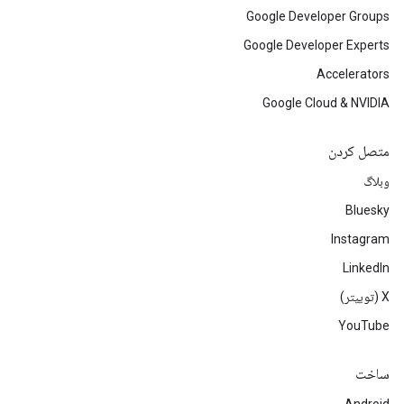
Google Developer Groups
Google Developer Experts
Accelerators
Google Cloud & NVIDIA
متصل کردن
وبلاگ
Bluesky
Instagram
LinkedIn
‫X (توییتر)
YouTube
ساخت