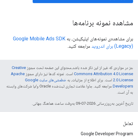
مشاهده نمونه برنامه‌ها
برای مشاهده‌ی نمونه‌های اپلیکیشن، به
Google Mobile Ads SDK
(Legacy)
برای اندروید
مراجعه کنید.
جز در مواردی که غیر از این ذکر شده باشد،‌محتوای این صفحه تحت مجوز
Creative
Commons Attribution 4.0 License
است. نمونه کدها نیز دارای مجوز
Apache
2.0 License
است. برای اطلاع از جزئیات، به
خطمشی‌های سایت Google
Developers‏
مراجعه کنید. جاوا علامت تجاری ثبت‌شده Oracle و/یا شرکت‌های وابسته
به آن است.
تاریخ آخرین به‌روزرسانی 2026-07-09 به‌وقت ساعت هماهنگ جهانی.
تعامل
Google Developer Program