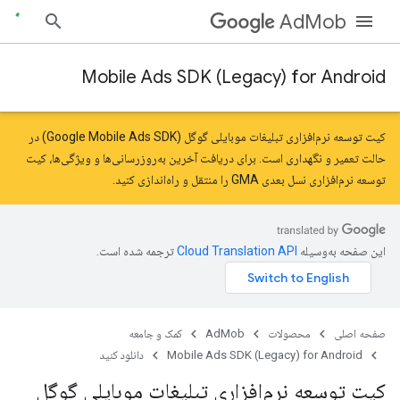
AdMob
Mobile Ads SDK (Legacy) for Android
کیت توسعه نرم‌افزاری تبلیغات موبایلی گوگل (Google Mobile Ads SDK) در
حالت تعمیر و نگهداری است. برای دریافت آخرین به‌روزرسانی‌ها و ویژگی‌ها،
کیت
توسعه نرم‌افزاری نسل بعدی GMA را
منتقل
و راه‌اندازی کنید.
این صفحه به‌وسیله
ترجمه شده است.
صفحه اصلی
محصولات
AdMob
کمک و جامعه
Mobile Ads SDK (Legacy) for Android
دانلود کنید
کیت توسعه نرم‌افزاری تبلیغات موبایلی گوگل