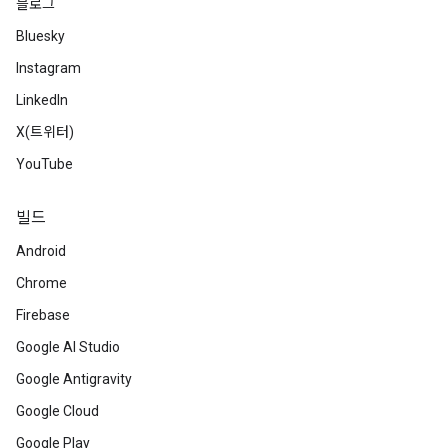
블로그
Bluesky
Instagram
LinkedIn
X(트위터)
YouTube
빌드
Android
Chrome
Firebase
Google AI Studio
Google Antigravity
Google Cloud
Google Play