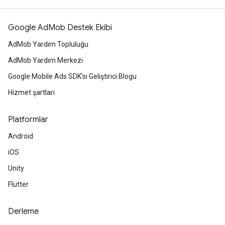
Google AdMob Destek Ekibi
AdMob Yardım Topluluğu
AdMob Yardım Merkezi
Google Mobile Ads SDK'sı Geliştirici Blogu
Hizmet şartları
Platformlar
Android
iOS
Unity
Flutter
Derleme