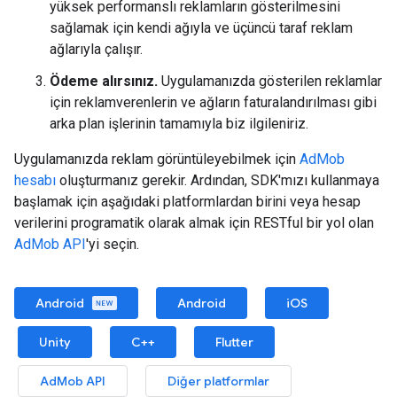
yüksek performanslı reklamların gösterilmesini
sağlamak için kendi ağıyla ve üçüncü taraf reklam
ağlarıyla çalışır.
Ödeme alırsınız.
Uygulamanızda gösterilen reklamlar
için reklamverenlerin ve ağların faturalandırılması gibi
arka plan işlerinin tamamıyla biz ilgileniriz.
Uygulamanızda reklam görüntüleyebilmek için
AdMob
hesabı
oluşturmanız gerekir. Ardından, SDK'mızı kullanmaya
başlamak için aşağıdaki platformlardan birini veya hesap
verilerini programatik olarak almak için RESTful bir yol olan
AdMob API
'yi seçin.
Android
Android
iOS
Unity
C++
Flutter
AdMob API
Diğer platformlar