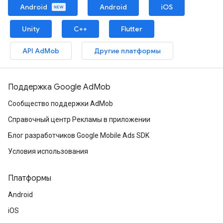
Android
Android
iOS
Unity
C++
Flutter
API AdMob
Другие платформы
Поддержка Google AdMob
Сообщество поддержки AdMob
Справочный центр Рекламы в приложении
Блог разработчиков Google Mobile Ads SDK
Условия использования
Платформы
Android
iOS