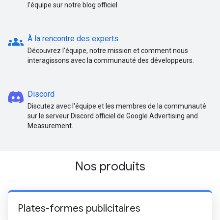
l'équipe sur notre blog officiel.
groups
À la rencontre des experts
Découvrez l'équipe, notre mission et comment nous
interagissons avec la communauté des développeurs.
Discord
Discutez avec l'équipe et les membres de la communauté
sur le serveur Discord officiel de Google Advertising and
Measurement.
Nos produits
Plates-formes publicitaires