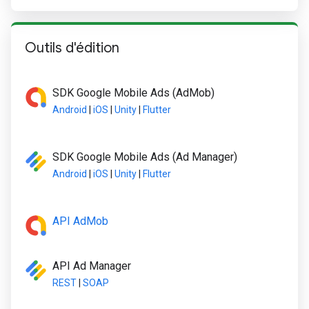
Outils d'édition
SDK Google Mobile Ads (AdMob)
Android
|
iOS
|
Unity
|
Flutter
SDK Google Mobile Ads (Ad Manager)
Android
|
iOS
|
Unity
|
Flutter
API AdMob
API Ad Manager
REST
|
SOAP