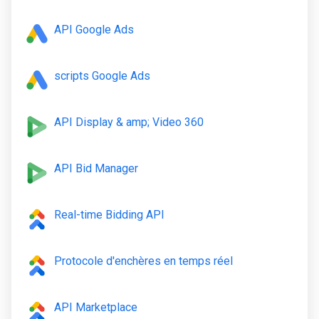
API Google Ads
scripts Google Ads
API Display & amp; Video 360
API Bid Manager
Real-time Bidding API
Protocole d'enchères en temps réel
API Marketplace