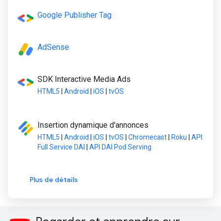
Google Publisher Tag
AdSense
SDK Interactive Media Ads
HTML5
|
Android
|
iOS
|
tvOS
Insertion dynamique d'annonces
HTML5
|
Android
|
iOS
|
tvOS
|
Chromecast
|
Roku
|
API
Full Service DAI
|
API DAI Pod Serving
Plus de détails