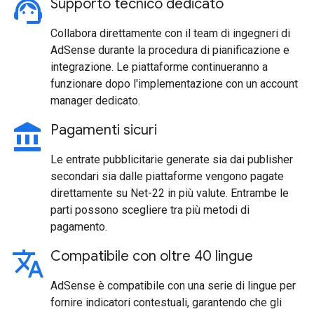
support_agent
Supporto tecnico dedicato
Collabora direttamente con il team di ingegneri di
AdSense durante la procedura di pianificazione e
integrazione. Le piattaforme continueranno a
funzionare dopo l'implementazione con un account
manager dedicato.
account_balance
Pagamenti sicuri
Le entrate pubblicitarie generate sia dai publisher
secondari sia dalle piattaforme vengono pagate
direttamente su Net-22 in più valute. Entrambe le
parti possono scegliere tra più metodi di
pagamento.
translate
Compatibile con oltre 40 lingue
AdSense è compatibile con una serie di lingue per
fornire indicatori contestuali, garantendo che gli