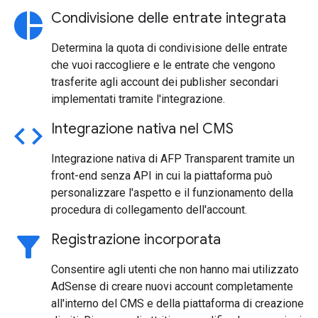
pie_chart
Condivisione delle entrate integrata
Determina la quota di condivisione delle entrate
che vuoi raccogliere e le entrate che vengono
trasferite agli account dei publisher secondari
implementati tramite l'integrazione.
code
Integrazione nativa nel CMS
Integrazione nativa di AFP Transparent tramite un
front-end senza API in cui la piattaforma può
personalizzare l'aspetto e il funzionamento della
procedura di collegamento dell'account.
filter_alt
Registrazione incorporata
Consentire agli utenti che non hanno mai utilizzato
AdSense di creare nuovi account completamente
all'interno del CMS e della piattaforma di creazione