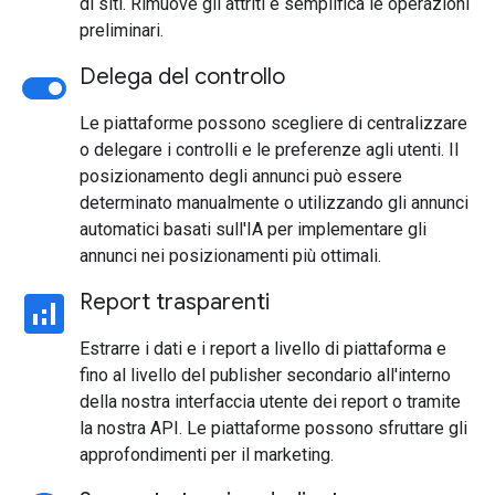
di siti. Rimuove gli attriti e semplifica le operazioni
preliminari.
toggle_on
Delega del controllo
Le piattaforme possono scegliere di centralizzare
o delegare i controlli e le preferenze agli utenti. Il
posizionamento degli annunci può essere
determinato manualmente o utilizzando gli annunci
automatici basati sull'IA per implementare gli
annunci nei posizionamenti più ottimali.
analytics
Report trasparenti
Estrarre i dati e i report a livello di piattaforma e
fino al livello del publisher secondario all'interno
della nostra interfaccia utente dei report o tramite
la nostra API. Le piattaforme possono sfruttare gli
approfondimenti per il marketing.