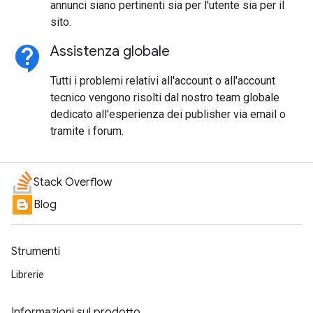
annunci siano pertinenti sia per l'utente sia per il
sito.
contact_support
Assistenza globale
Tutti i problemi relativi all'account o all'account
tecnico vengono risolti dal nostro team globale
dedicato all'esperienza dei publisher via email o
tramite i forum.
Stack Overflow
Blog
Strumenti
Librerie
Informazioni sul prodotto