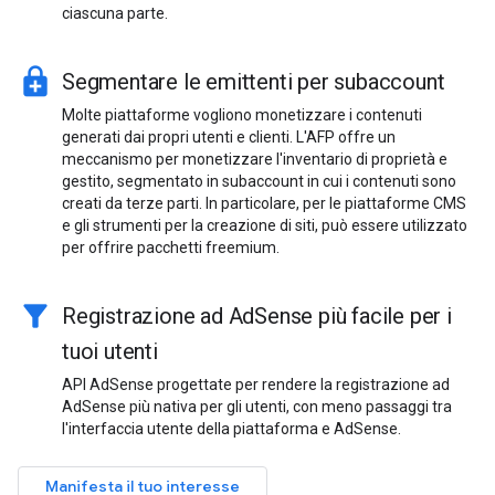
ciascuna parte.
enhanced_encryption
Segmentare le emittenti per subaccount
Molte piattaforme vogliono monetizzare i contenuti
generati dai propri utenti e clienti. L'AFP offre un
meccanismo per monetizzare l'inventario di proprietà e
gestito, segmentato in subaccount in cui i contenuti sono
creati da terze parti. In particolare, per le piattaforme CMS
e gli strumenti per la creazione di siti, può essere utilizzato
per offrire pacchetti freemium.
filter_alt
Registrazione ad AdSense più facile per i
tuoi utenti
API AdSense progettate per rendere la registrazione ad
AdSense più nativa per gli utenti, con meno passaggi tra
l'interfaccia utente della piattaforma e AdSense.
Manifesta il tuo interesse