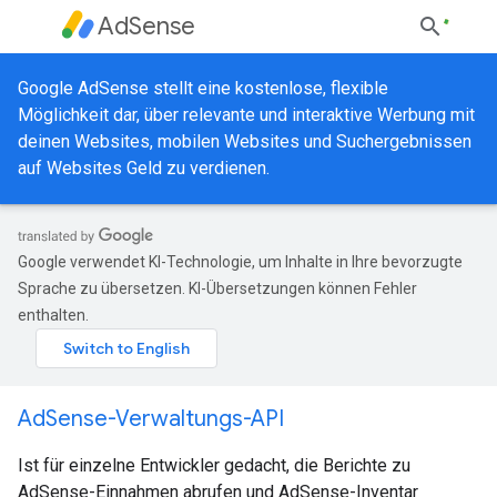
AdSense
Google AdSense stellt eine kostenlose, flexible
Möglichkeit dar, über relevante und interaktive Werbung mit
deinen Websites, mobilen Websites und Suchergebnissen
auf Websites Geld zu verdienen.
Google verwendet KI-Technologie, um Inhalte in Ihre bevorzugte
Sprache zu übersetzen. KI-Übersetzungen können Fehler
enthalten.
AdSense-Verwaltungs-API
Ist für einzelne Entwickler gedacht, die Berichte zu
AdSense-Einnahmen abrufen und AdSense-Inventar