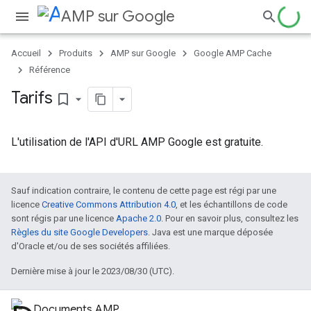
AMP sur Google
Accueil
Produits
AMP sur Google
Google AMP Cache
Référence
Tarifs
bookmark_border
L'utilisation de l'API d'URL AMP Google est gratuite.
Sauf indication contraire, le contenu de cette page est régi par une
licence
Creative Commons Attribution 4.0
, et les échantillons de code
sont régis par une licence
Apache 2.0
. Pour en savoir plus, consultez les
Règles du site Google Developers
. Java est une marque déposée
d'Oracle et/ou de ses sociétés affiliées.
Dernière mise à jour le 2023/08/30 (UTC).
Documents AMP