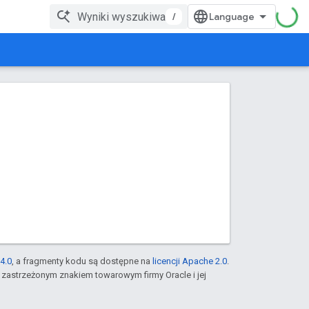
/
4.0
, a fragmenty kodu są dostępne na
licencji Apache 2.0
.
st zastrzeżonym znakiem towarowym firmy Oracle i jej