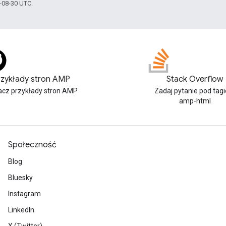
3-08-30 UTC.
rzykłady stron AMP
Stack Overflow
cz przykłady stron AMP
Zadaj pytanie pod tag
amp-html
Społeczność
Blog
Bluesky
Instagram
LinkedIn