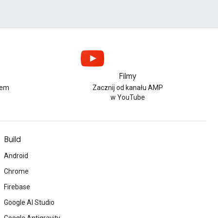
Filmy
iem
Zacznij od kanału AMP
w YouTube
Build
Android
Chrome
Firebase
Google AI Studio