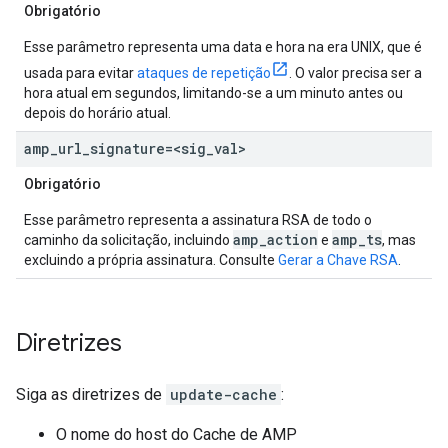
Obrigatório
Esse parâmetro representa uma data e hora na era UNIX, que é
usada para evitar
ataques de repetição
. O valor precisa ser a
hora atual em segundos, limitando-se a um minuto antes ou
depois do horário atual.
amp
_
url
_
signature=<sig
_
val>
Obrigatório
Esse parâmetro representa a assinatura RSA de todo o
amp
_
action
amp
_
ts
caminho da solicitação, incluindo
e
, mas
excluindo a própria assinatura. Consulte
Gerar a Chave RSA
.
Diretrizes
Siga as diretrizes de
update-cache
:
O nome do host do Cache de AMP