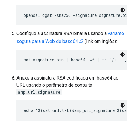
openssl dgst -sha256 -signature signature.bin
Codifique a assinatura RSA binária usando a
variante
segura para a Web de base64
(link em inglês):
cat signature.bin | base64 -w0 | tr '/+' '_-'
Anexe a assinatura RSA codificada em base64 ao
URL usando o parâmetro de consulta
amp_url_signature
.
echo "$(cat url.txt)&amp_url_signature=$(cat 