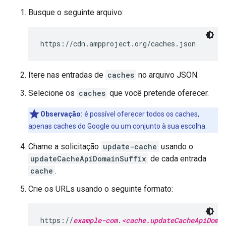
Busque o seguinte arquivo:
https://cdn.ampproject.org/caches.json
Itere nas entradas de
caches
no arquivo JSON.
Selecione os
caches
que você pretende oferecer.
Observação:
é possível oferecer todos os caches,
apenas caches do Google ou um conjunto à sua escolha.
Chame a
solicitação
update-cache
usando o
updateCacheApiDomainSuffix
de cada entrada
cache
.
Crie os URLs usando o seguinte formato:
https://
example-com
.
<cache.updateCacheApiDoma