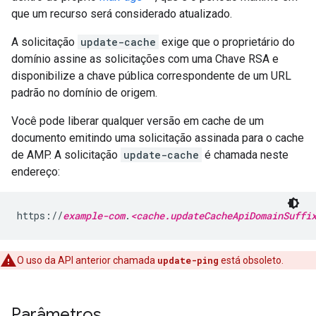
que um recurso será considerado atualizado.
A solicitação
update-cache
exige que o proprietário do
domínio assine as solicitações com uma Chave RSA e
disponibilize a chave pública correspondente de um URL
padrão no domínio de origem.
Você pode liberar qualquer versão em cache de um
documento emitindo uma solicitação assinada para o cache
de AMP. A solicitação
update-cache
é chamada neste
endereço:
https://
example-com
.
<cache.updateCacheApiDomainSuffi
O uso da API anterior chamada
update-ping
está obsoleto.
Parâmetros