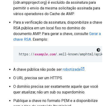
(cdn.ampproject.org) é excluído da assinatura para
permitir o envio da mesma solicitação assinada para
vários operadores do Cache de AMP.
Para a verificação da assinatura, disponibilize a chave
RSA pública em um local fixo no domínio do
documento AMP. Para gerar a chave, consulte
Gerar a
chave RSA
. Exemplo:
https://
example.com
/.well-known/amphtml/apike
A chave pública não pode ser
robotizada
.
O URL precisa ser um HTTPS.
O domínio precisa ser exatamente aquele que você
quer atualizar, não um sub ou superdomínio.
Publique a chave no formato PEM e a disponibilize