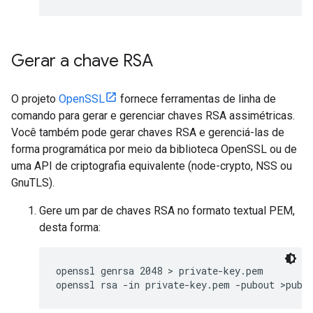
Gerar a chave RSA
O projeto
OpenSSL
fornece ferramentas de linha de
comando para gerar e gerenciar chaves RSA assimétricas.
Você também pode gerar chaves RSA e gerenciá-las de
forma programática por meio da biblioteca OpenSSL ou de
uma API de criptografia equivalente (node-crypto, NSS ou
GnuTLS).
Gere um par de chaves RSA no formato textual PEM,
desta forma:
openssl genrsa 2048 > private-key.pem

openssl rsa -in private-key.pem -pubout >publ