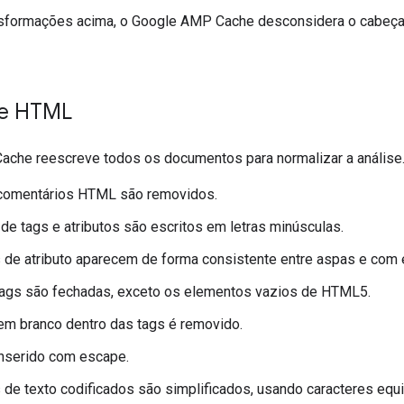
nsformações acima, o Google AMP Cache desconsidera o cabeçal
de HTML
che reescreve todos os documentos para normalizar a análise
comentários HTML são removidos.
e tags e atributos são escritos em letras minúsculas.
 de atributo aparecem de forma consistente entre aspas e com
tags são fechadas, exceto os elementos vazios de HTML5.
m branco dentro das tags é removido.
inserido com escape.
 de texto codificados são simplificados, usando caracteres equ