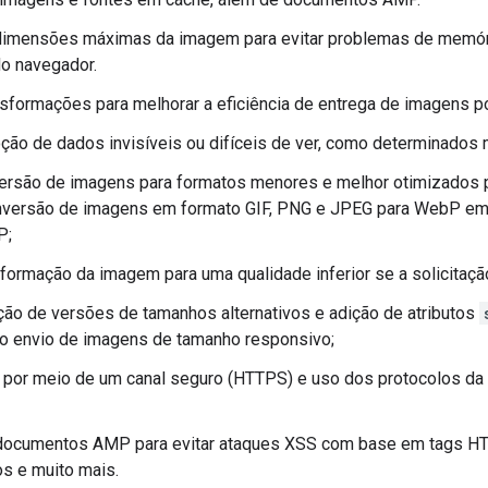
 dimensões máximas da imagem para evitar problemas de memór
o navegador.
nsformações para melhorar a eficiência de entrega de imagens p
ção de dados invisíveis ou difíceis de ver, como determinados
ersão de imagens para formatos menores e melhor otimizados 
nversão de imagens em formato GIF, PNG e JPEG para WebP e
P;
sformação da imagem para uma qualidade inferior se a solicitação
ção de versões de tamanhos alternativos e adição de atributos
o envio de imagens de tamanho responsivo;
 por meio de um canal seguro (HTTPS) e uso dos protocolos d
documentos AMP para evitar ataques XSS com base em tags HT
s e muito mais.