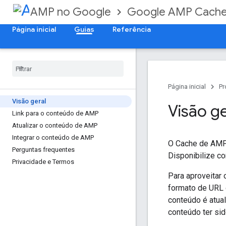
AMP no Google
Google AMP Cach
Página inicial
Guias
Referência
Página inicial
Pr
Visão geral
Visão ge
Link para o conteúdo de AMP
Atualizar o conteúdo de AMP
Integrar o conteúdo de AMP
O Cache de AMP 
Perguntas frequentes
Disponibilize c
Privacidade e Termos
Para aproveitar
formato de URL 
conteúdo é atual
conteúdo ter si