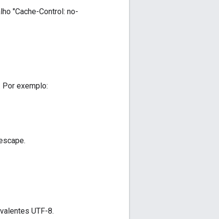
ho "Cache-Control: no-
. Por exemplo:
 escape.
ivalentes UTF-8.