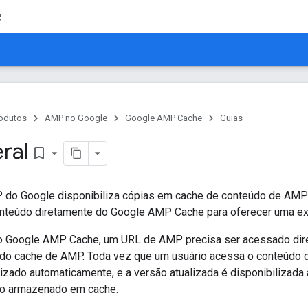
e
odutos
AMP no Google
Google AMP Cache
Guias
ral
bookmark_border
do Google disponibiliza cópias em cache de conteúdo de AMP 
onteúdo diretamente do Google AMP Cache para oferecer uma exp
 o Google AMP Cache, um URL de AMP precisa ser acessado dir
do cache de AMP. Toda vez que um usuário acessa o conteúdo
izado automaticamente, e a versão atualizada é disponibilizada
do armazenado em cache.