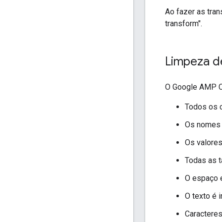
Ao fazer as tra
transform".
Limpeza 
O Google AMP Ca
Todos os 
Os nomes d
Os valores
Todas as 
O espaço e
O texto é 
Caracteres