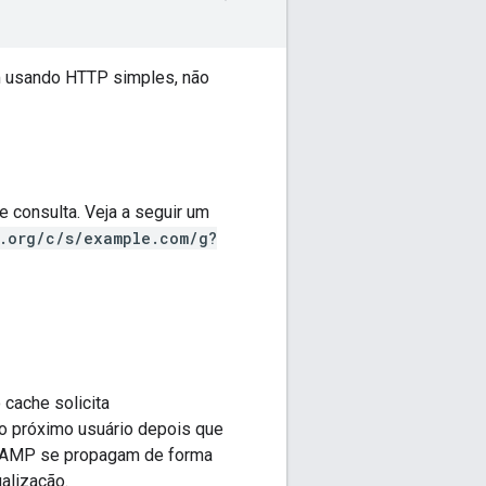
 usando HTTP simples, não
 consulta. Veja a seguir um
.org/c/s/example.com/g?
cache solicita
 o próximo usuário depois que
s AMP se propagam de forma
alização.