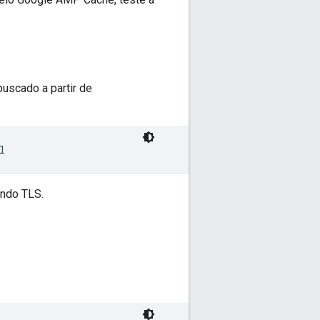
 buscado a partir de
l
ndo TLS.