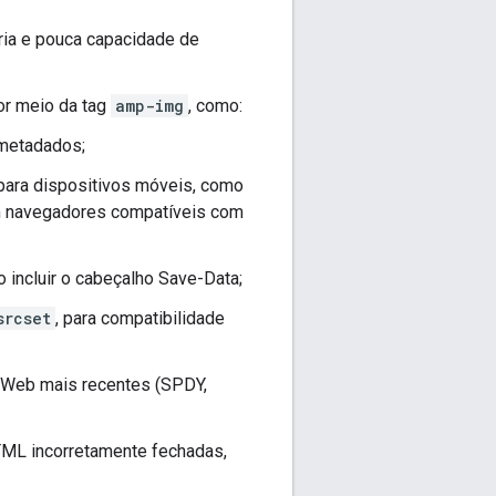
ia e pouca capacidade de
or meio da tag
amp-img
, como:
 metadados;
para dispositivos móveis, como
m navegadores compatíveis com
 incluir o cabeçalho Save-Data;
srcset
, para compatibilidade
a Web mais recentes (SPDY,
ML incorretamente fechadas,