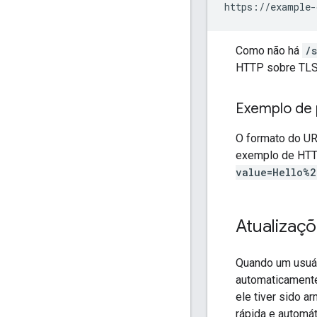
https://example-
Como não há
/s
HTTP sobre TLS
Exemplo de 
O formato do UR
exemplo de HTT
value=Hello%2
Atualizaç
Quando um usuár
automaticamente
ele tiver sido 
rápida e automát