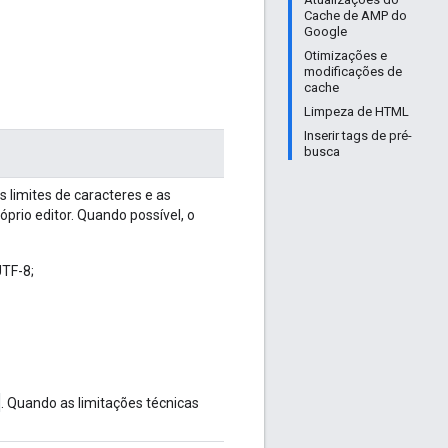
Cache de AMP do
Google
Otimizações e
modificações de
cache
Limpeza de HTML
Inserir tags de pré-
busca
 limites de caracteres e as
prio editor. Quando possível, o
TF-8;
g
. Quando as limitações técnicas