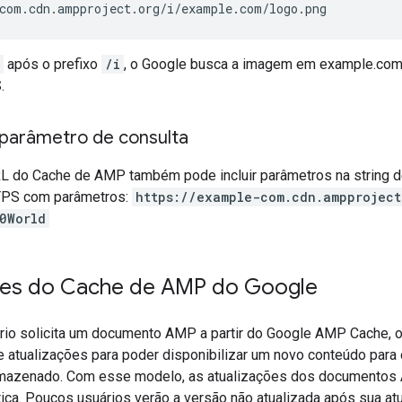
com.cdn.ampproject.org/i/example.com/logo.png
após o prefixo
/i
, o Google busca a imagem em example.com
.
parâmetro de consulta
L do Cache de AMP também pode incluir parâmetros na string de
PS com parâmetros:
https://example-com.cdn.ampproject
0World
ões do Cache de AMP do Google
io solicita um documento AMP a partir do Google AMP Cache, o 
 atualizações para poder disponibilizar um novo conteúdo para
armazenado. Com esse modelo, as atualizações dos documento
ica. Poucos usuários verão a versão não atualizada após sua atu