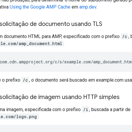
ativa
Using the Google AMP Cache
em
amp.dev
.
solicitação de documento usando TLS
um documento HTML para AMP, especificado com o prefixo
/c
,
ple.com/amp_document.html
:
com.cdn.ampproject.org/c/s/example.com/amp_document.htm
 o prefixo
/c
, o documento será buscado em example.com usa
solicitação de imagem usando HTTP simples
uma imagem, especificada com o prefixo
/i
, buscada a partir de
le.com/logo.png
: