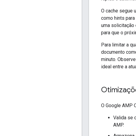
O cache segue u
como hints para
uma solicitação
para que o próxi
Para limitar a 
documento como 
minuto. Observe
ideal entre a at
Otimizaçõ
O Google AMP Ca
Valida se
AMP.
Armazena 