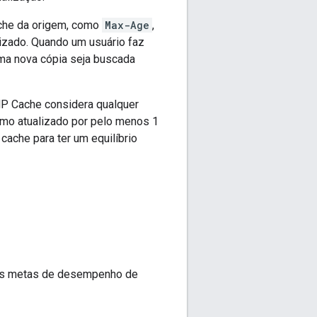
ache da origem, como
Max-Age
,
izado. Quando um usuário faz
uma nova cópia seja buscada
AMP Cache considera qualquer
mo atualizado por pelo menos 1
ache para ter um equilíbrio
 as metas de desempenho de