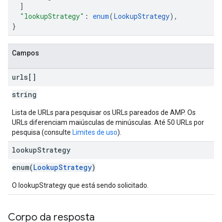
]
"lookupStrategy"
:
enum
(
LookupStrategy
),
}
Campos
urls[]
string
Lista de URLs para pesquisar os URLs pareados de AMP. Os
URLs diferenciam maiúsculas de minúsculas. Até 50 URLs por
pesquisa (consulte
Limites de uso
).
lookup
Strategy
enum(
LookupStrategy
)
O lookupStrategy que está sendo solicitado.
Corpo da resposta