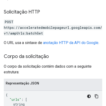
Solicitação HTTP
POST
https://acceleratedmobilepageurl.googleapis.com/
v1/ampUrls:batchGet
O URL usa a sintaxe de
anotação HTTP da API do Google
.
Corpo da solicitação
O corpo da solicitação contém dados com a seguinte
estrutura:
Representação JSON
{
"urls"
:
[
string