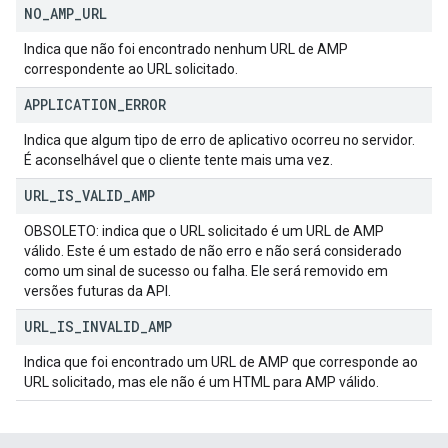
NO
_
AMP
_
URL
Indica que não foi encontrado nenhum URL de AMP
correspondente ao URL solicitado.
APPLICATION
_
ERROR
Indica que algum tipo de erro de aplicativo ocorreu no servidor.
É aconselhável que o cliente tente mais uma vez.
URL
_
IS
_
VALID
_
AMP
OBSOLETO: indica que o URL solicitado é um URL de AMP
válido. Este é um estado de não erro e não será considerado
como um sinal de sucesso ou falha. Ele será removido em
versões futuras da API.
URL
_
IS
_
INVALID
_
AMP
Indica que foi encontrado um URL de AMP que corresponde ao
URL solicitado, mas ele não é um HTML para AMP válido.