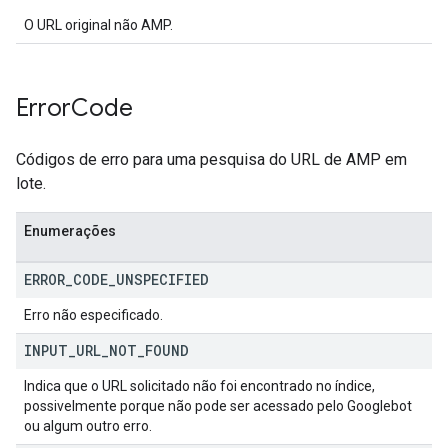
O URL original não AMP.
Error
Code
Códigos de erro para uma pesquisa do URL de AMP em
lote.
Enumerações
ERROR
_
CODE
_
UNSPECIFIED
Erro não especificado.
INPUT
_
URL
_
NOT
_
FOUND
Indica que o URL solicitado não foi encontrado no índice,
possivelmente porque não pode ser acessado pelo Googlebot
ou algum outro erro.