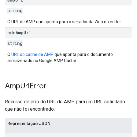
string
O URL de AMP que aponta para o servidor da Web do editor.
cdn
Amp
Url
string
O
URL do cache de AMP
que aponta para o documento
armazenado no Google AMP Cache.
Amp
Url
Error
Recurso de erro do URL de AMP para um URL solicitado
que não foi encontrado.
Representação JSON