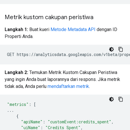
Metrik kustom cakupan peristiwa
Langkah 1:
Buat kueri
Metode Metadata API
dengan ID
Properti Anda.
Langkah 2:
Temukan Metrik Kustom Cakupan Peristiwa
yang ingin Anda buat laporannya dari respons. Jika metrik
tidak ada, Anda perlu
mendaftarkan metrik
.
"metrics"
:
[
...
{
"apiName"
:
"customEvent:credits_spent"
,
"uiName"
:
"Credits Spent"
,