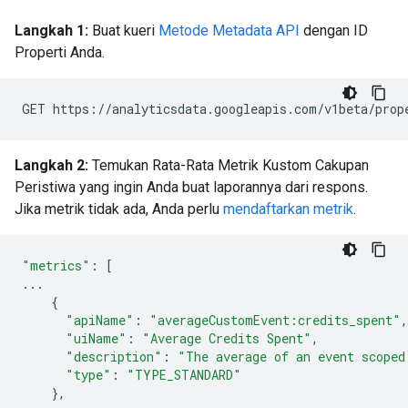
Langkah 1:
Buat kueri
Metode Metadata API
dengan ID
Properti Anda.
Langkah 2:
Temukan Rata-Rata Metrik Kustom Cakupan
Peristiwa yang ingin Anda buat laporannya dari respons.
Jika metrik tidak ada, Anda perlu
mendaftarkan metrik
.
"metrics"
:
[
...
{
"apiName"
:
"averageCustomEvent:credits_spent"
,
"uiName"
:
"Average Credits Spent"
,
"description"
:
"The average of an event scoped
"type"
:
"TYPE_STANDARD"
},