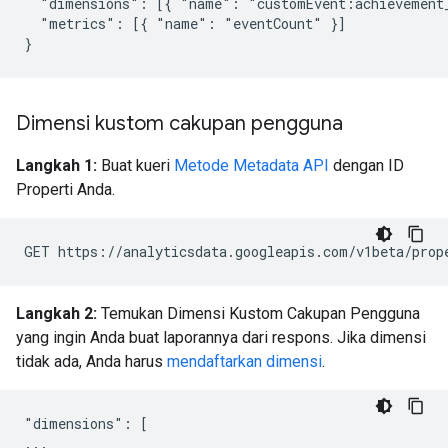
  "dimensions": [{ "name": "customEvent:achievement_
  "metrics": [{ "name": "eventCount" }]

Dimensi kustom cakupan pengguna
Langkah 1:
Buat kueri
Metode Metadata API
dengan ID
Properti Anda.
Langkah 2:
Temukan Dimensi Kustom Cakupan Pengguna
yang ingin Anda buat laporannya dari respons. Jika dimensi
tidak ada, Anda harus
mendaftarkan dimensi
.
"dimensions": [

...
