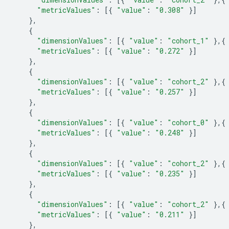
"metricValues"
:
[{
"value"
:
"0.308"
}]
},
{
"dimensionValues"
:
[{
"value"
:
"cohort_1"
},{
"metricValues"
:
[{
"value"
:
"0.272"
}]
},
{
"dimensionValues"
:
[{
"value"
:
"cohort_2"
},{
"metricValues"
:
[{
"value"
:
"0.257"
}]
},
{
"dimensionValues"
:
[{
"value"
:
"cohort_0"
},{
"metricValues"
:
[{
"value"
:
"0.248"
}]
},
{
"dimensionValues"
:
[{
"value"
:
"cohort_2"
},{
"metricValues"
:
[{
"value"
:
"0.235"
}]
},
{
"dimensionValues"
:
[{
"value"
:
"cohort_2"
},{
"metricValues"
:
[{
"value"
:
"0.211"
}]
},