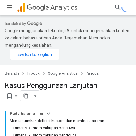
Analytics
Google menggunakan teknologi AI untuk menerjemahkan konten
ke dalam bahasa pilihan Anda. Terjemahan AI mungkin
mengandung kesalahan.
Beranda
Produk
Google Analytics
Panduan
Kasus Penggunaan Lanjutan
bookmark_border
Pada halaman ini
Mencantumkan definisi kustom dan membuat laporan
Dimensi kustom cakupan peristiwa
Dimensi kustom cakupan pengguna