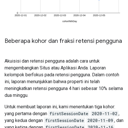
Beberapa kohor dan fraksi retensi pengguna
Akuisisi dan retensi pengguna adalah cara untuk
mengembangkan Situs atau Aplikasi Anda. Laporan
kelompok berfokus pada retensi pengguna. Dalam contoh
ini, laporan menunjukkan bahwa properti ini telah
meningkatkan retensi pengguna 4 hari sebesar 10% selama
dua minggu.
Untuk membuat laporan ini, kami menentukan tiga kohor:
yang pertama dengan
firstSessionDate
2020-11-02
,
yang kedua dengan
firstSessionDate
2020-11-09
, dan
yang ketiga dengan
firstSessionDate
2020-11-16
.