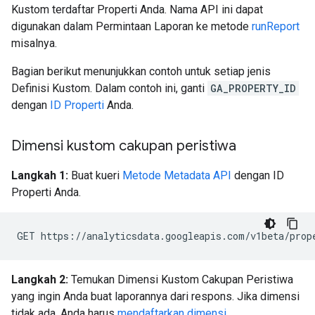
Kustom terdaftar Properti Anda. Nama API ini dapat
digunakan dalam Permintaan Laporan ke metode
runReport
misalnya.
Bagian berikut menunjukkan contoh untuk setiap jenis
Definisi Kustom. Dalam contoh ini, ganti
GA_PROPERTY_ID
dengan
ID Properti
Anda.
Dimensi kustom cakupan peristiwa
Langkah 1:
Buat kueri
Metode Metadata API
dengan ID
Properti Anda.
Langkah 2:
Temukan Dimensi Kustom Cakupan Peristiwa
yang ingin Anda buat laporannya dari respons. Jika dimensi
tidak ada, Anda harus
mendaftarkan dimensi
.