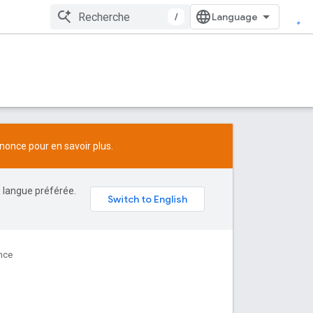
/
nonce
pour en savoir plus.
e langue préférée.
nce