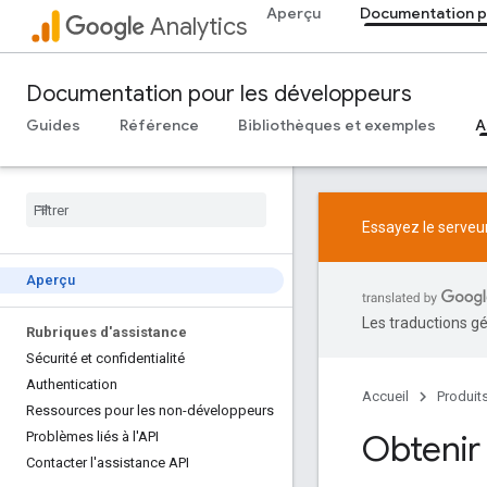
Aperçu
Documentation p
Analytics
Documentation pour les développeurs
Guides
Référence
Bibliothèques et exemples
A
Essayez le serveur
Aperçu
Les traductions gé
Rubriques d'assistance
Sécurité et confidentialité
Authentication
Accueil
Produit
Ressources pour les non-développeurs
Obtenir 
Problèmes liés à l'API
Contacter l'assistance API