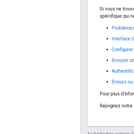
Si vous ne trou
spécifique qui n
Problèmes 
Interface G
Configurer
Envoyer un
Authentifi
Erreurs ou
Pour plus d'info
Rejoignez notr
Sauf indication contraire, 