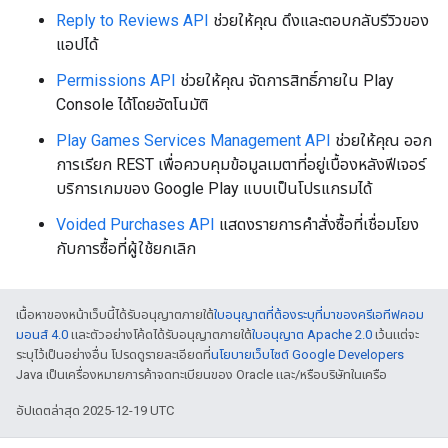
Reply to Reviews API
ช่วยให้คุณ ดึงและตอบกลับรีวิวของ
แอปได้
Permissions API
ช่วยให้คุณ จัดการสิทธิ์ภายใน Play
Console ได้โดยอัตโนมัติ
Play Games Services Management API
ช่วยให้คุณ ออก
การเรียก REST เพื่อควบคุมข้อมูลเมตาที่อยู่เบื้องหลังฟีเจอร์
บริการเกมของ Google Play แบบเป็นโปรแกรมได้
Voided Purchases API
แสดงรายการคำสั่งซื้อที่เชื่อมโยง
กับการซื้อที่ผู้ใช้ยกเลิก
เนื้อหาของหน้าเว็บนี้ได้รับอนุญาตภายใต้
ใบอนุญาตที่ต้องระบุที่มาของครีเอทีฟคอม
มอนส์ 4.0
และตัวอย่างโค้ดได้รับอนุญาตภายใต้
ใบอนุญาต Apache 2.0
เว้นแต่จะ
ระบุไว้เป็นอย่างอื่น โปรดดูรายละเอียดที่
นโยบายเว็บไซต์ Google Developers
Java เป็นเครื่องหมายการค้าจดทะเบียนของ Oracle และ/หรือบริษัทในเครือ
อัปเดตล่าสุด 2025-12-19 UTC