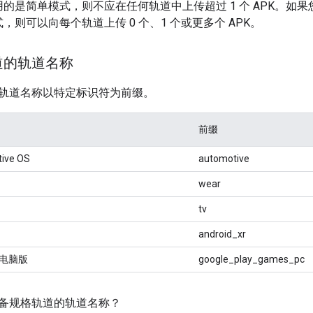
的是简单模式，则不应在任何轨道中上传超过 1 个 APK。如
，则可以向每个轨道上传 0 个、1 个或更多个 APK。
道的轨道名称
轨道名称以特定标识符为前缀。
前缀
tive OS
automotive
wear
tv
android_xr
游戏电脑版
google_play_games_pc
备规格轨道的轨道名称？