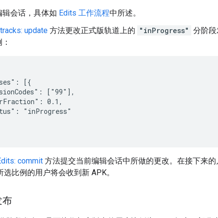
编辑会话，具体如
Edits 工作流程
中所述。
.tracks: update
方法更改正式版轨道上的
"inProgress"
分阶段
例：
ses": [{

sionCodes": ["99"],

rFraction": 0.1,

tus": "inProgress"

Edits: commit
方法提交当前编辑会话中所做的更改。在接下来的
。所选比例的用户将会收到新 APK。
发布