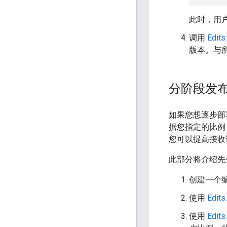
此时，用
调用
Edits
版本。与
分阶段发
如果您想逐步部署
据您指定的比例
您可以提高接收
此部分将介绍先
创建一个
使用
Edits
使用
Edits