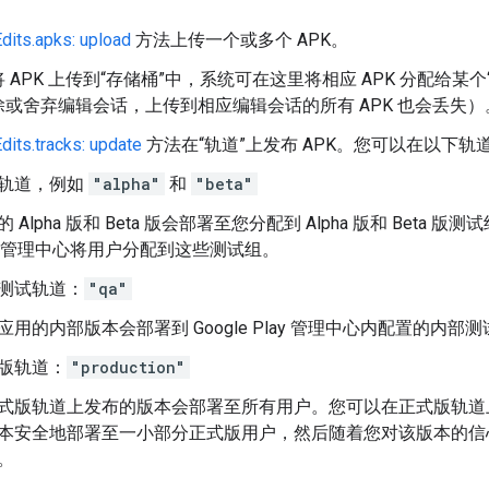
Edits.apks: upload
方法上传一个或多个 APK。
 APK 上传到“存储桶”中，系统可在这里将相应 APK 分配给某
或舍弃编辑会话，上传到相应编辑会话的所有 APK 也会丢失）
dits.tracks: update
方法在“轨道”上发布 APK。您可以在以下轨道
轨道，例如
"alpha"
和
"beta"
 Alpha 版和 Beta 版会部署至您分配到 Alpha 版和 Beta 版
ay 管理中心将用户分配到这些测试组。
测试轨道：
"qa"
应用的内部版本会部署到 Google Play 管理中心内配置的内部
版轨道：
"production"
式版轨道上发布的版本会部署至所有用户。您可以在正式版轨道
本安全地部署至一小部分正式版用户，然后随着您对该版本的信
。