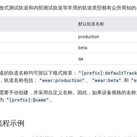
放式测试轨道和内部测试轨道等常用的轨道类型都有众所周知的
默认轨道名称
production
beta
qa
道的轨道名称均可按以下格式推算：
"[prefix]:defaultTrac
，轨道名称包括：
"wear:production"
、
"wear:beta"
和
"w
需要手动创建，并采用自定义名称。因此，如果设备规格的名
将为
"[prefix]:$name"
。
作流程示例