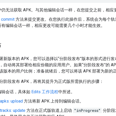
户仍无法获取 APK。与其他编辑会话一样，在您提交之前，相应
: commit
方法来提交更改。在您执行此操作后，系统会为每个轨道
所有编辑会话一样，相应更改可能需要几个小时才能生效。
布
新版本的 APK，您可以选择以“分阶段发布”版本的形式进行发布。这样
，自动将其部署给相应份额的应用用户。如果“分阶段发布”的 A
该版本的用户比例；准备就绪后，您可以将该 APK 部署为新的
分阶段发布 APK，再将其提升为正式版所需执行的步骤：
编辑会话，具体如
Edits 工作流程
中所述。
.apks: upload
方法将新 APK 上传到编辑会话。
.tracks: update
方法在正式版轨道上启动
"inProgress"
分阶段