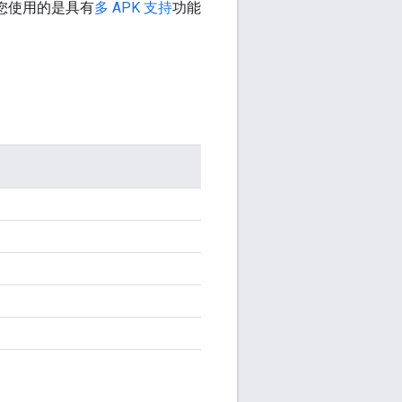
果您使用的是具有
多 APK 支持
功能