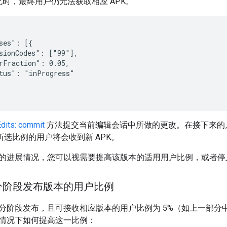
时，最终用户仍无法获取相应 APK。
ses": [{

sionCodes": ["99"],

rFraction": 0.05,

tus": "inProgress"

Edits: commit
方法提交当前编辑会话中所做的更改。在接下来的
。所选比例的用户将会收到新 APK。
的进展情况，您可以视需要提高该版本的适用用户比例，或者停
分阶段发布版本的用户比例
分阶段发布，且可接收相应版本的用户比例为 5%（如上一部分
情况下如何提高这一比例：