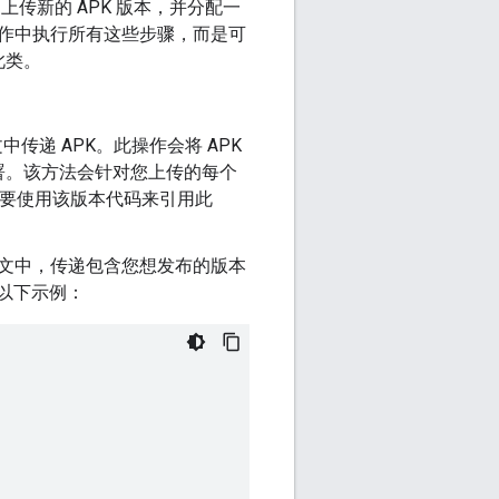
道上传新的 APK 版本，并分配一
作中执行所有这些步骤，而是可
此类。
传递 APK。此操作会将 APK
署。该方法会针对您上传的每个
将需要使用该版本代码来引用此
文中，传递包含您想发布的版本
考以下示例：