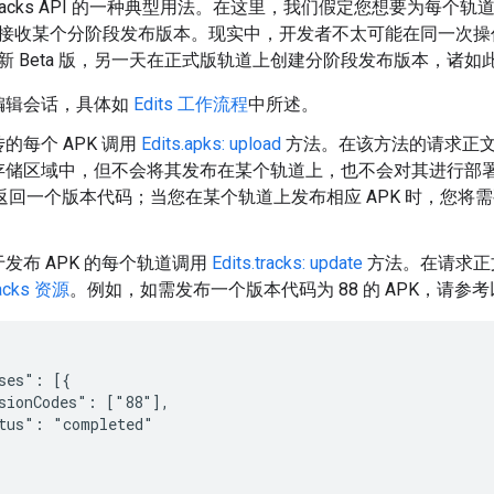
racks API 的一种典型用法。在这里，我们假定您想要为每个轨
接收某个分阶段发布版本。现实中，开发者不太可能在同一次操
新 Beta 版，另一天在正式版轨道上创建分阶段发布版本，诸如
编辑会话，具体如
Edits 工作流程
中所述。
的每个 APK 调用
Edits.apks: upload
方法。在该方法的请求正文中
存储区域中，但不会将其发布在某个轨道上，也不会对其进行部
别返回一个版本代码；当您在某个轨道上发布相应 APK 时，您
发布 APK 的每个轨道调用
Edits.tracks: update
方法。在请求正
tracks 资源
。例如，如需发布一个版本代码为 88 的 APK，请参
ses": [{

sionCodes": ["88"],

tus": "completed"
