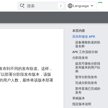
/
本页内容
添加和修改 APK
设备规格轨道的轨
道名称
APK 工作流程示例
分阶段发布
提高可接收分阶段
发布版本的用户比
APK 发布到不同的发布轨道。
这样，
例
您还可以部署分阶段发布版本，该版
暂停分阶段发布
的用户人数，最终将该版本部署
完成分阶段发布
暂停某项已完成的
发布
草稿版本
指定版本说明