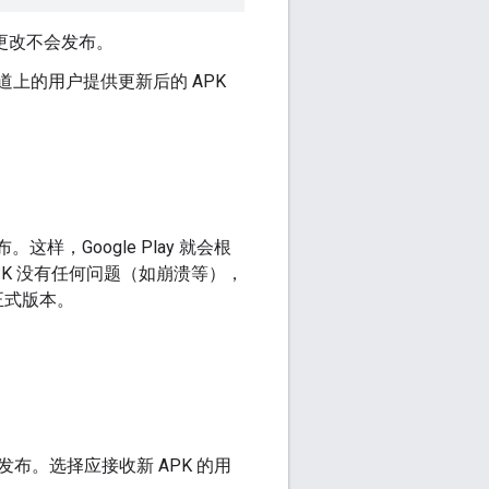
更改不会发布。
上的用户提供更新后的 APK
，Google Play 就会根
PK 没有任何问题（如崩溃等），
正式版本。
发布。选择应接收新 APK 的用