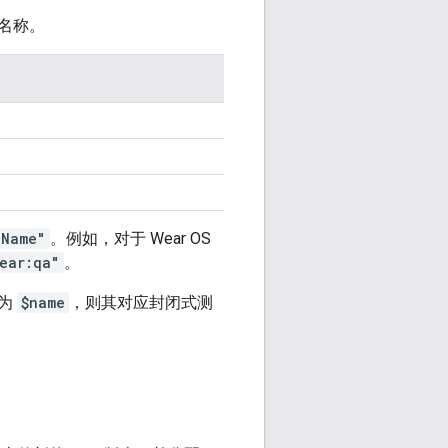
名称。
kName"
。例如，对于 Wear OS
ear:qa"
。
称为
$name
，则其对应封闭式测