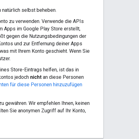
 natürlich selbst beheben.
 Konto zu verwenden. Verwende die APIs
em Apps im Google Play Store erstellt,
stößt gegen die Nutzungsbedingungen der
ontos und zur Entfernung deiner Apps
, was mit Ihrem Konto geschieht. Wenn Sie
tzer.
nes Store-Eintrags helfen, ist das in
kontos jedoch
nicht
an diese Personen
nten für diese Personen hinzuzufügen
 zu gewähren. Wir empfehlen Ihnen, keinen
lten Sie anonymen Zugriff auf Ihr Konto,