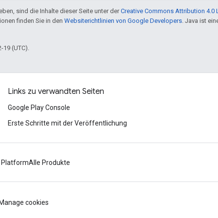
ben, sind die Inhalte dieser Seite unter der
Creative Commons Attribution 4.0 
tionen finden Sie in den
Websiterichtlinien von Google Developers
. Java ist e
2-19 (UTC).
Links zu verwandten Seiten
Google Play Console
Erste Schritte mit der Veröffentlichung
 Platform
Alle Produkte
Manage cookies