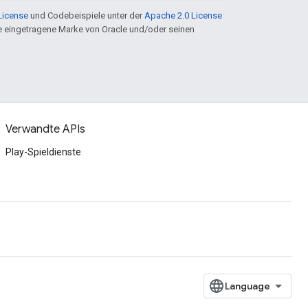
License
und Codebeispiele unter der
Apache 2.0 License
ine eingetragene Marke von Oracle und/oder seinen
Verwandte APIs
Play-Spieldienste