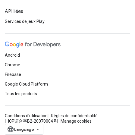
API liées
Services de jeux Play
Android
Chrome
Firebase
Google Cloud Platform
Tous les produits
Conditions d'utilisation
Règles de confidentialité
ICP证合字B2-20070004号
Manage cookies