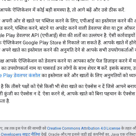
के ऐप्लिकेशन में कोई बड़ी समस्या है, तो आगे बढ़ें और उसे ठीक करें.
को अपनी ओर से खाते पर पब्लिश करने के लिए, एपीआई का इस्तेमाल करने की अन
ड करने, पब्लिश करने, बांटने या अपडेट करने वाली डेवलपर सेवा या टूल ऑफ़र
e Play डेवलपर API (एपीआई) सेवा की शर्तों का उल्लंघन है. ऐसी कार्रवा
ऐप्लिकेशन Google Play Store से निकाले जा सकते हैं. आपके खाते में होने 
को अपने खाते का इस्तेमाल करने की अनुमति देने से आपके सभी उपयोगकर्ताओं
क्ष आपके ऐप्लिकेशन को डेवलप करने या आपका स्टोर पेज डिज़ाइन करने में मदद
 का उपयोगकर्ता नाम या पासवर्ड उन लोगों के साथ शेयर
न
करें. इसके बजाय, उ
e Play डेवलपर कंसोल
का इस्तेमाल करें और खातों के लिए अनुमतियों को ध्यान
है कि तीसरे पक्षों को ऐसे किसी भी सेवा खाते का ऐक्सेस न दें जिसे आपने बन
ी कुंजी का ऐक्सेस न दें. ऐसा करने से, आपके खाते को बिना पहचान के ऐक्से
ा है.
, तब तक इस पेज की सामग्री को
Creative Commons Attribution 4.0 License
के तहत और
Developers साइट नीतियां
देखें. Oracle और/या इससे जुड़ी हुई कंपनियों का, Java एक रजिस्टर क