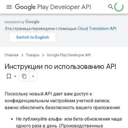
Play Developer API
Эта страница переведена с помощью
Cloud Translation API
.
Главная
Товары
Google Play Developer API
Инструкции по использованию API
bookmark_border
Поскольку новый API дает вам доступ к
конфиденциальным настройкам учетной записи,
важно обеспечить безопасность вашего приложения.
Не публикуйте альфа- или бета-обновления чаще
одного раза в день. (Производственные