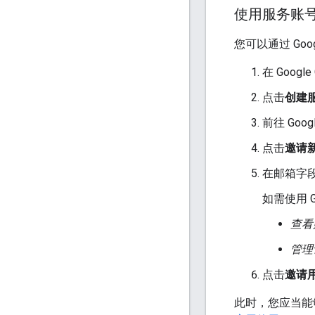
使用服务账
您可以通过 Goog
在 Googl
点击
创建
前往 Goog
点击
邀请
在邮箱字
如需使用 G
查看
管理
点击
邀请
此时，您应当能够通