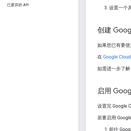
已废弃的 API
设置一个具有
创建 Goog
如果您已有要使用的
在
Google Clo
如需进一步了解 Go
启用 Google
设置完 Google 
若要启用 Google
前往 Goog