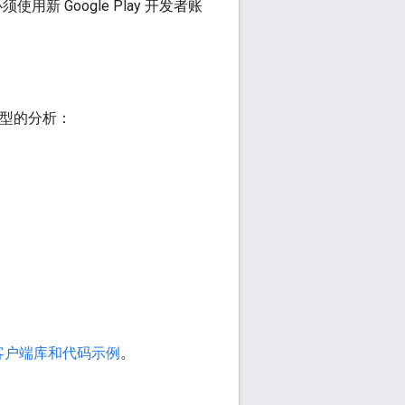
新 Google Play 开发者账
定类型的分析：
客户端库和代码示例
。