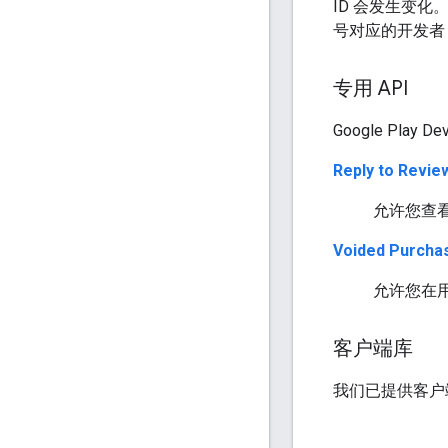
ID 会发生变化
号对应的开发者 
专用 API
Google Pla
Reply to Revie
允许您查
Voided Purcha
允许您在
客户端库
我们已提供客户端