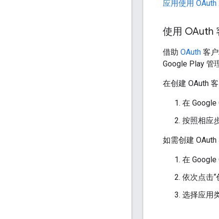
应用使用 OAuth 
使用 OAuth
借助
OAuth
客户
Google Play
在创建 OAu
在 Googl
按照相应步
如需创建 OAu
在 Googl
依次点击“创
选择应用