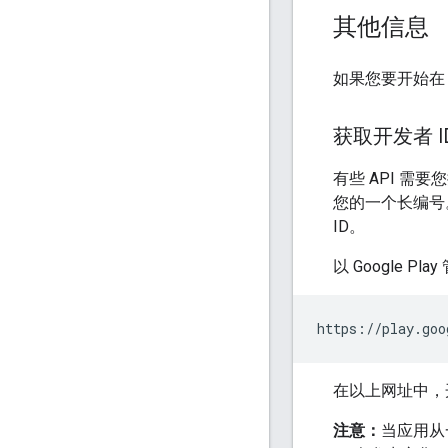
其他信息
如果您要开始在 G
获取开发者 I
有些 API 需要
您的一个长编号。
ID。
以 Google 
https://play.goo
在以上网址中，开
注意：
当应用从一