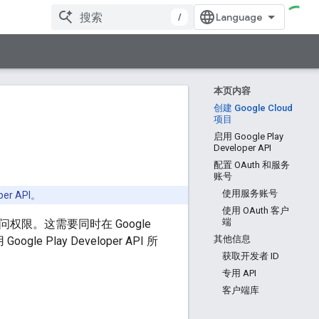
/
本页内容
创建 Google Cloud
项目
启用 Google Play
Developer API
配置 OAuth 和服务
账号
使用服务账号
er API。
使用 OAuth 客户
端
访问权限。这需要同时在 Google
其他信息
 Play Developer API 所
获取开发者 ID
专用 API
客户端库