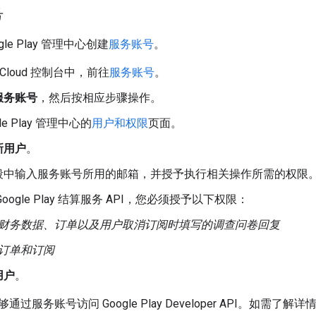
号
le Play 管理中心创建
服务账号
。
e Cloud 控制台中，前往
服务账号
。
服务账号
，然后按相应步骤操作。
le Play 管理中心的
用户和权限
页面。
新用户
。
段中输入服务账号所用的邮箱，并授予执行相关操作所需的权限
oogle Play 结算服务 API，您必须授予以下权限：
财务数据、订单以及用户取消订阅时填写的调查问卷回复
订单和订阅
用户
。
过服务账号访问 Google Play Developer API。如需了解