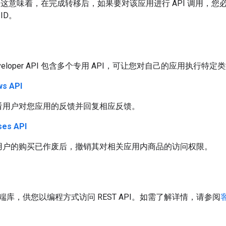
。这意味着，在完成转移后，如果要对该应用进行 API 调用，您必须使用
ID。
y Developer API 包含多个专用 API，可让您对自己的应用执行特
ws API
看用户对您应用的反馈并回复相应反馈。
ses API
用户的购买已作废后，撤销其对相关应用内商品的访问权限。
库，供您以编程方式访问 REST API。如需了解详情，请参阅