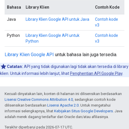
Bahasa
Library Klien
Contoh Kode
Java
Library Klien Google API untuk Java
Contoh kode
v3
Python
Library Klien Google API untuk
Contoh kode
Python
v3
Library Klien Google API
untuk bahasa lain juga tersedia.
Catatan:
API yang tidak digunakan lagi tidak akan tersedia di library
klien. Untuk informasi lebih lanjut, lihat
Penghentian API Google Play
.
Kecuali dinyatakan lain, konten di halaman ini dilisensikan berdasarkan
Lisensi Creative Commons Attribution 4.0
, sedangkan contoh kode
dilisensikan berdasarkan
Lisensi Apache 2.0
. Untuk mengetahui
informasi selengkapnya, lihat
Kebijakan Situs Google Developers
. Java
adalah merek dagang terdaftar dari Oracle dan/atau afiliasinya.
Terakhir diperbarui pada 2026-07-17 UTC.