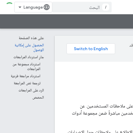
/
على هذه الصفحة
وقد
الحصول على إمكانية
الوصول
جارٍ استرداد المراجعات
استرداد مجموعة من
المراجعات
استرداد مراجعة فردية
ترجمة نص المراجعة
الرد على المراجعات
الحصص
بيقات Google Play Developer Reply to Reviews API الاطّلاع على ملاحظات المستخدمين. عن
تخدمين مباشرةً ضمن مجموعة أدوات
الاطلاع على ملاحظات حول الإصدارات