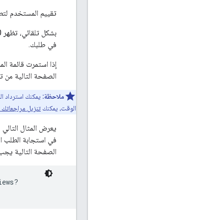
تقييم المستخدم لتطبيقك على مقياس من 1 إلى 5. 
بشكل تلقائي، تظهر 10 مراجعات في كل صفحة. يمكنك عرض ما يصل إلى 100 مراجعة. لكل صفحة من خلال إعداد معلَمة
في طلبك.
إذا استمرت قائمة ا
الصفحة التالية من ت
ملاحظة:
يمكنك استرداد ال
الوقت، يمكنك
تنزيل مراجعاتك كم
يعرض المثال التالي
في استجابة الطلب ال
الصفحة التالية يجب أن ت
iews?
