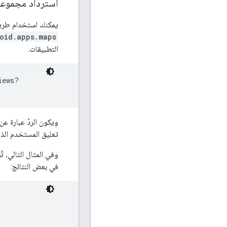
استرداد مجموعة
يمكنك استخدام طر
oid.apps.maps
التطبيقات.
iews?

تعليق المستخدم الذي 
وفي المثال التالي، ت
في بعض النتائج: