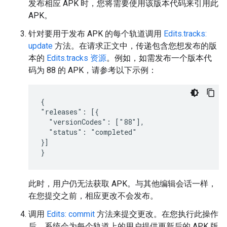
发布相应 APK 时，您将需要使用该版本代码来引用此
APK。
针对要用于发布 APK 的每个轨道调用
Edits.tracks:
update
方法。在请求正文中，传递包含您想发布的版
本的
Edits.tracks 资源
。例如，如需发布一个版本代
码为 88 的 APK，请参考以下示例：
{

"releases": [{

  "versionCodes": ["88"],

  "status": "completed"

}]

}
此时，用户仍无法获取 APK。与其他编辑会话一样，
在您提交之前，相应更改不会发布。
调用
Edits: commit
方法来提交更改。在您执行此操作
后，系统会为每个轨道上的用户提供更新后的 APK 版