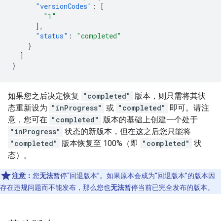
"versionCodes"
:
[
"1"
],
"status"
:
"completed"
}
]
}
如果您之后决定恢复
"completed"
版本，则只需将其状
态重新设为
"inProgress"
或
"completed"
即可。请注
意，您可在
"completed"
版本的基础上创建一个处于
"inProgress"
状态的新版本，但在这之后您只能将
"completed"
版本恢复至 100%（即
"completed"
状
态）。
注意：
您
无法
暂停“回退版本”。如果原本会成为“回退版本”的版本因
存在违规问题而不能发布，那么您也
无法
暂停当前已完全发布的版本。