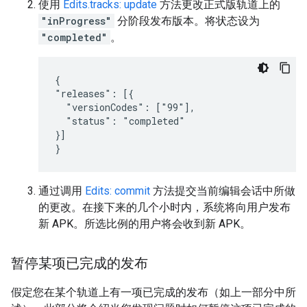
使用
Edits.tracks: update
方法更改正式版轨道上的
"inProgress"
分阶段发布版本。将状态设为
"completed"
。
{

"releases": [{

  "versionCodes": ["99"],

  "status": "completed"

}]

}
通过调用
Edits: commit
方法提交当前编辑会话中所做
的更改。在接下来的几个小时内，系统将向用户发布
新 APK。所选比例的用户将会收到新 APK。
暂停某项已完成的发布
假定您在某个轨道上有一项已完成的发布（如上一部分中所