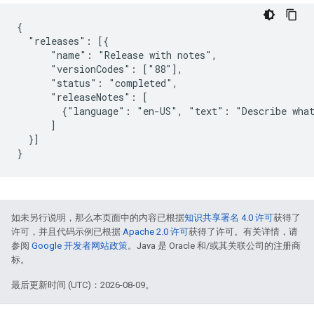
{

  "releases": [{

      "name": "Release with notes",

      "versionCodes": ["88"],

      "status": "completed",

      "releaseNotes": [

        {"language": "en-US", "text": "Describe what
      ]

  }]

}
如未另行说明，那么本页面中的内容已根据
知识共享署名 4.0 许可
获得了
许可，并且代码示例已根据
Apache 2.0 许可
获得了许可。有关详情，请
参阅
Google 开发者网站政策
。Java 是 Oracle 和/或其关联公司的注册商
标。
最后更新时间 (UTC)：2026-08-09。