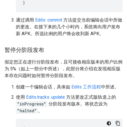
}
通过调用
Edits: commit
方法提交当前编辑会话中所做
的更改。在接下来的几个小时内，系统将向用户发布
新 APK。所选比例的用户将会收到新 APK。
暂停分阶段发布
假定您正在进行分阶段发布，且可接收相应版本的用户比例
为 5%（如上一部分中所述），此部分将介绍在发现相应版
本存在问题时如何暂停分阶段发布。
创建一个编辑会话，具体如
Edits 工作流程
中所述。
使用
Edits.tracks: update
方法更改正式版轨道上的
"inProgress"
分阶段发布版本。将状态设为
"halted"
。