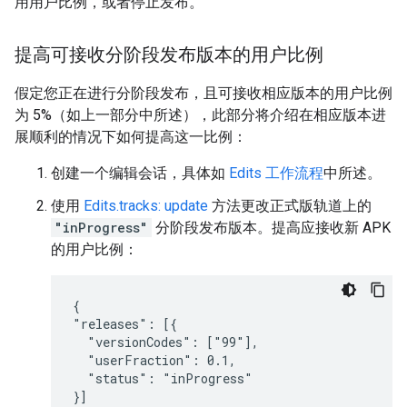
用用户比例，或者停止发布。
提高可接收分阶段发布版本的用户比例
假定您正在进行分阶段发布，且可接收相应版本的用户比例
为 5%（如上一部分中所述），此部分将介绍在相应版本进
展顺利的情况下如何提高这一比例：
创建一个编辑会话，具体如
Edits 工作流程
中所述。
使用
Edits.tracks: update
方法更改正式版轨道上的
"inProgress"
分阶段发布版本。提高应接收新 APK
的用户比例：
{

"releases": [{

  "versionCodes": ["99"],

  "userFraction": 0.1,

  "status": "inProgress"

}]
