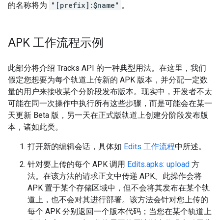
的名称将为
"[prefix]:$name"
。
APK 工作流程示例
此部分将介绍 Tracks API 的一种典型用法。在这里，我们
假定您想要为每个轨道上传新的 APK 版本，并分配一定数
量的用户来接收某个分阶段发布版本。现实中，开发者不太
可能在同一次操作中执行所有这些步骤，而是可能会在某一
天更新 Beta 版，另一天在正式版轨道上创建分阶段发布版
本，诸如此类。
打开新的编辑会话，具体如
Edits 工作流程
中所述。
针对要上传的每个 APK 调用
Edits.apks: upload
方
法。在该方法的请求正文中传递 APK。此操作会将
APK 置于某个存储区域中，但不会将其发布在某个轨
道上，也不会对其进行部署。该方法会针对您上传的
每个 APK 分别返回一个版本代码；当您在某个轨道上