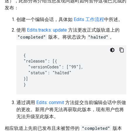
述），此部分将介绍当您发现问题时如何暂停这项已完成的
发布：
创建一个编辑会话，具体如
Edits 工作流程
中所述。
使用
Edits.tracks: update
方法更改正式版轨道上的
"completed"
版本。将状态设为
"halted"
。
{

"releases": [{

  "versionCodes": ["99"],

  "status": "halted"

}]

}
通过调用
Edits: commit
方法提交当前编辑会话中所做
的更改。新用户将无法再获取此版本，现有用户也将
无法升级至此版本。
相应轨道上先前已发布且未被暂停的
"completed"
版本