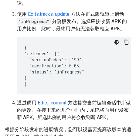
话。
使用
Edits.tracks: update
方法在正式版轨道上启动
"inProgress"
分阶段发布。选择应接收新 APK 的
用户比例。此时，最终用户仍无法获取相应 APK。
{

"releases": [{

  "versionCodes": ["99"],

  "userFraction": 0.05,

  "status": "inProgress"

}]

}
通过调用
Edits: commit
方法提交当前编辑会话中所做
的更改。在接下来的几个小时内，系统将向用户发布
新 APK。所选比例的用户将会收到新 APK。
根据分阶段发布的进展情况，您可以视需要提高该版本的适