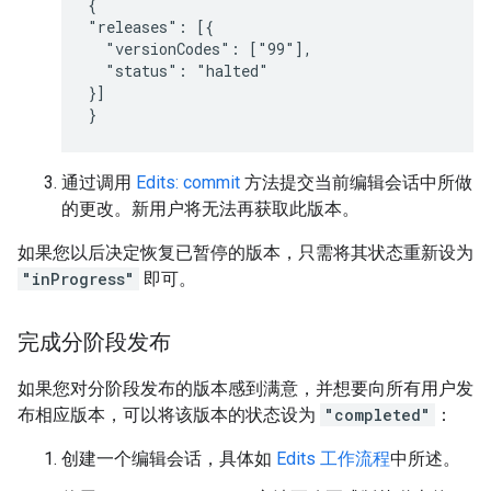
{

"releases": [{

  "versionCodes": ["99"],

  "status": "halted"

}]

}
通过调用
Edits: commit
方法提交当前编辑会话中所做
的更改。新用户将无法再获取此版本。
如果您以后决定恢复已暂停的版本，只需将其状态重新设为
"inProgress"
即可。
完成分阶段发布
如果您对分阶段发布的版本感到满意，并想要向所有用户发
布相应版本，可以将该版本的状态设为
"completed"
：
创建一个编辑会话，具体如
Edits 工作流程
中所述。