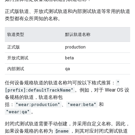
正式版轨道、开放式测试轨道和内部测试轨道等常用的轨道
类型都有众所周知的名称。
轨道类型
默认轨道名称
正式版
production
开放式测试
beta
内部测试
qa
任何设备规格轨道的轨道名称均可按以下格式推算：
"
[prefix]:defaultTrackName"
。例如，对于 Wear OS 设
备规格的轨道，轨道名称包
括：
"wear:production"
、
"wear:beta"
和
"wear:qa"
。
封闭式测试轨道需要手动创建，并采用自定义名称。因此，
如果设备规格的名称为
$name
，则其对应封闭式测试轨道