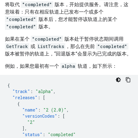
将取代
"completed"
版本，开始提供服务。请注意，这
意味着：只有在相应轨道上已发布一个或多个
"completed"
版本后，您才能暂停该轨道上的某个
"completed"
版本。
如果在某个
"completed"
版本处于暂停状态期间调用
GetTrack
或
ListTracks
，那么在先前
"completed"
版本被暂停的轨道上，“回退版本”会显示为已完成的版本。
例如，如果您最初有一个
alpha
轨道，如下所示：
{
"track"
:
"alpha"
,
"releases"
:
[
{
"name"
:
"2 (2.0)"
,
"versionCodes"
:
[
"2"
],
"status"
:
"completed"