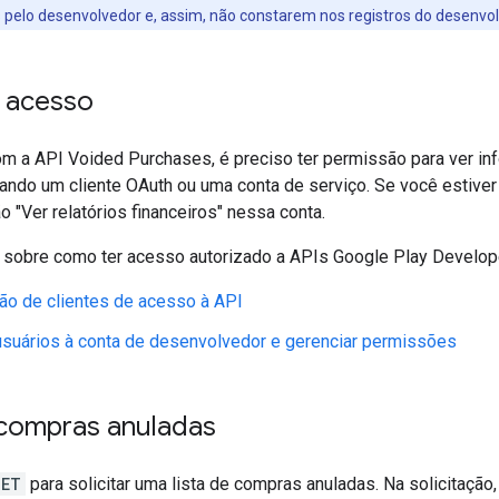
 pelo desenvolvedor e, assim, não constarem nos registros do desenvol
 acesso
com a API Voided Purchases, é preciso ter permissão para ver i
sando um cliente OAuth ou uma conta de serviço. Se você estiver
o "Ver relatórios financeiros" nessa conta.
 sobre como ter acesso autorizado a APIs Google Play Develope
ão de clientes de acesso à API
usuários à conta de desenvolvedor e gerenciar permissões
 compras anuladas
GET
para solicitar uma lista de compras anuladas. Na solicitação