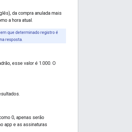
nglês), da compra anulada mais
mo a hora atual.
 em que determinado registro é
na resposta.
rão, esse valor é 1.000. O
esultados.
 como 0, apenas serão
no app e as assinaturas