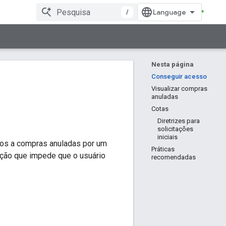
/
Nesta página
Conseguir acesso
Visualizar compras
anuladas
Cotas
Diretrizes para
solicitações
iniciais
dos a compras anuladas por um
Práticas
ação que impede que o usuário
recomendadas