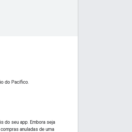
io do Pacífico.
eis do seu app. Embora seja
e compras anuladas de uma