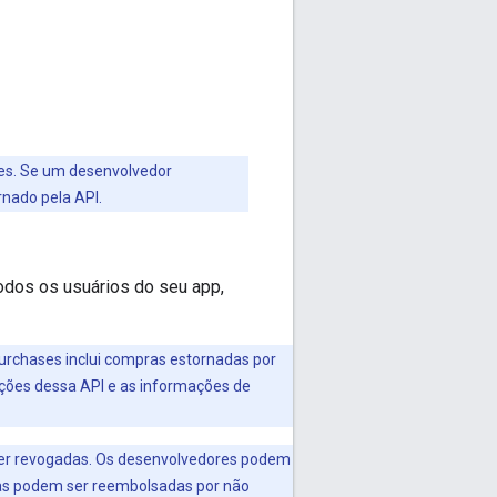
es. Se um desenvolvedor
nado pela API.
todos os usuários do seu app,
Purchases inclui compras estornadas por
ações dessa API e as informações de
ser revogadas. Os desenvolvedores podem
ras podem ser reembolsadas por não