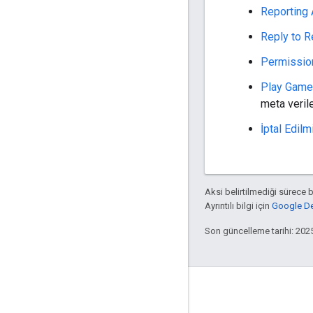
Reporting
Reply to 
Permissio
Play Game
meta verile
İptal Edilm
Aksi belirtilmediği sürece 
Ayrıntılı bilgi için
Google Dev
Son güncelleme tarihi: 202
Ürün Bilgileri