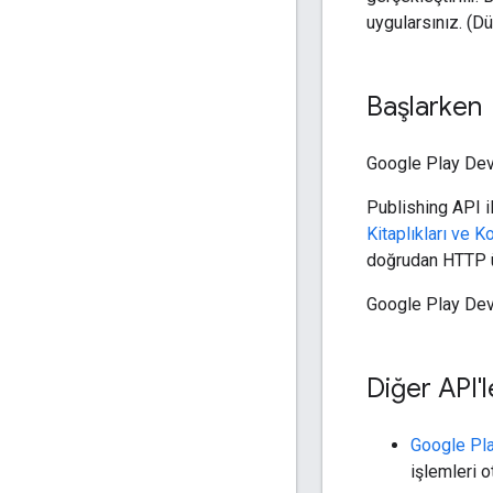
uygularsınız. (D
Başlarken
Google Play Dev
Publishing API il
Kitaplıkları ve K
doğrudan HTTP üz
Google Play Deve
Diğer API'l
Google Pl
işlemleri o