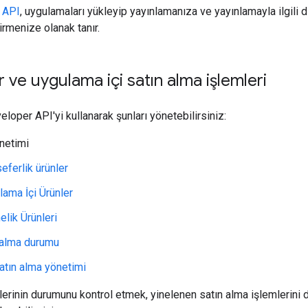
 API
, uygulamaları yükleyip yayınlamanıza ve yayınlamayla ilgili d
irmenize olanak tanır.
r ve uygulama içi satın alma işlemleri
loper API'yi kullanarak şunları yönetebilirsiniz:
netimi
eferlik ürünler
lama İçi Ürünler
lik Ürünleri
 alma durumu
atın alma yönetimi
lerinin durumunu kontrol etmek, yinelenen satın alma işlemlerini 