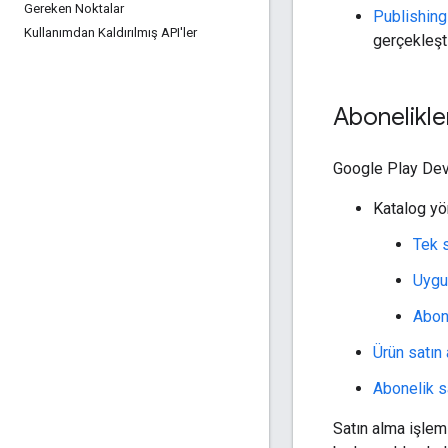
Gereken Noktalar
Publishing
Kullanımdan Kaldırılmış API'ler
gerçekleşt
Abonelikle
Google Play Deve
Katalog yö
Tek s
Uygu
Abone
Ürün satın
Abonelik s
Satın alma işlem