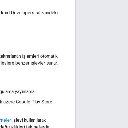
droid Developers sitesindeki
 tekrarlanan işlemleri otomatik
levlere benzer işlevler sunar.
ygulama yayınlama
lmak üzere Google Play Store
meler
işlevi kullanılarak
 değişiklikleri tek seferde