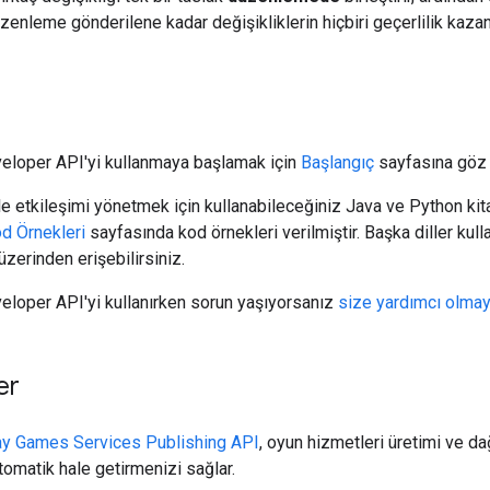
üzenleme gönderilene kadar değişikliklerin hiçbiri geçerlilik kaza
eloper API'yi kullanmaya başlamak için
Başlangıç
sayfasına göz 
e etkileşimi yönetmek için kullanabileceğiniz Java ve Python kitap
od Örnekleri
sayfasında kod örnekleri verilmiştir. Başka diller kul
erinden erişebilirsiniz.
loper API'yi kullanırken sorun yaşıyorsanız
size yardımcı olmay
er
ay Games Services Publishing API
, oyun hizmetleri üretimi ve dağ
tomatik hale getirmenizi sağlar.