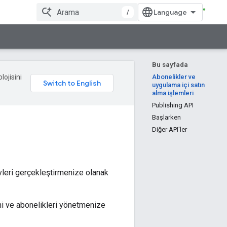
/
Bu sayfada
lojisini
Abonelikler ve
uygulama içi satın
alma işlemleri
Publishing API
Başlarken
Diğer API'ler
vleri gerçekleştirmenize olanak
ini ve abonelikleri yönetmenize