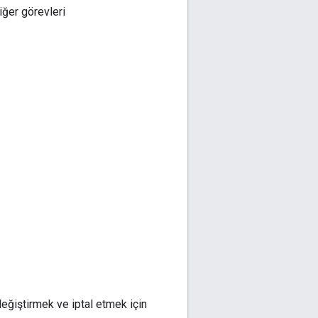
iğer görevleri
değiştirmek ve iptal etmek için